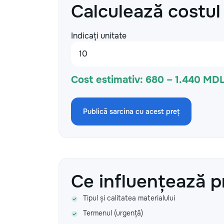
Calculează costul
Indicați unitate
Cost estimativ:
680 – 1.440 MDL
Publică sarcina cu acest preț
Ce influențează p
Tipul și calitatea materialului
Termenul (urgență)