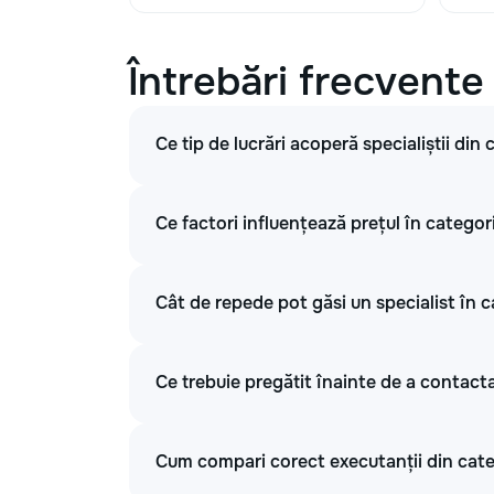
Întrebări frecvente
Ce tip de lucrări acoperă specialiștii din
Ce factori influențează prețul în categori
Cât de repede pot găsi un specialist în c
Ce trebuie pregătit înainte de a contacta
Cum compari corect executanții din categ