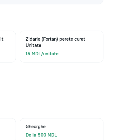
it
Zidarie (Fortan) perete curat
Unitate
15 MDL/unitate
Gheorghe
De la 500 MDL