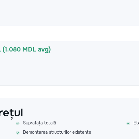
 (1.080 MDL avg)
rețul
Suprafața totală
Et
Demontarea structurilor existente