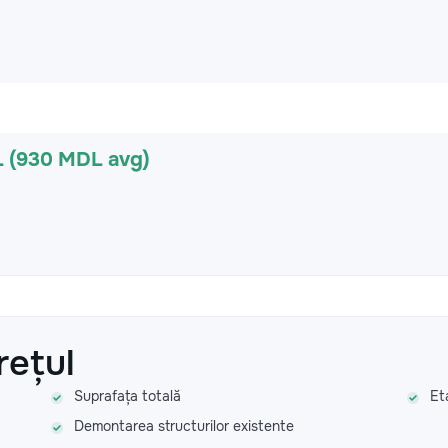
L (930 MDL avg)
rețul
Suprafața totală
Et
Demontarea structurilor existente