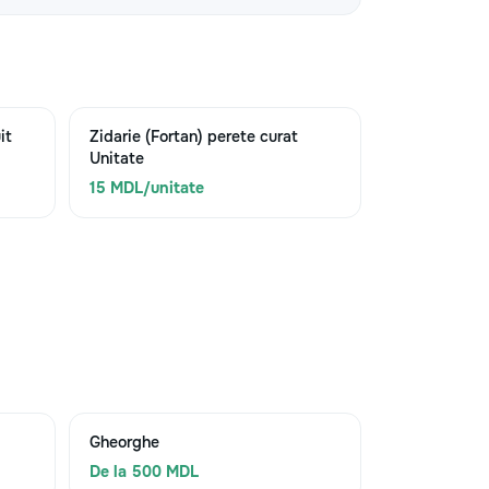
it
Zidarie (Fortan) perete curat
Unitate
15 MDL/unitate
Gheorghe
De la 500 MDL