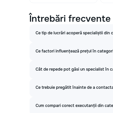
Întrebări frecvente
Ce tip de lucrări acoperă specialiștii din
Ce factori influențează prețul în categori
Cât de repede pot găsi un specialist în c
Ce trebuie pregătit înainte de a contacta
Cum compari corect executanții din categ