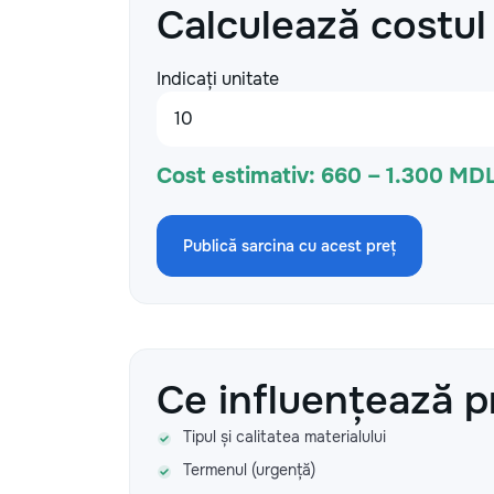
Calculează costul
Indicați unitate
Cost estimativ:
660 – 1.300 MD
Publică sarcina cu acest preț
Ce influențează p
Tipul și calitatea materialului
Termenul (urgență)