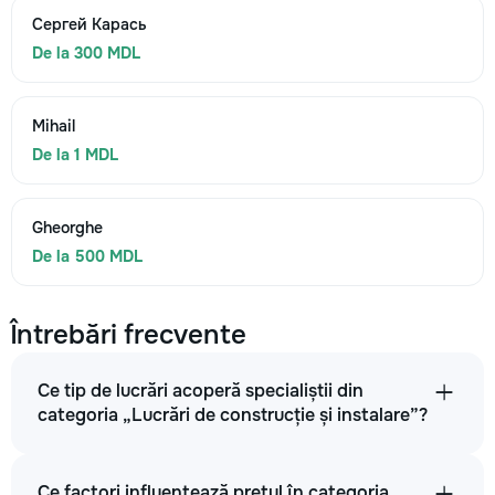
Сергей Карась
De la 300 MDL
Mihail
De la 1 MDL
Gheorghe
De la 500 MDL
Întrebări frecvente
Ce tip de lucrări acoperă specialiștii din
categoria „Lucrări de construcție și instalare”?
Ce factori influențează prețul în categoria