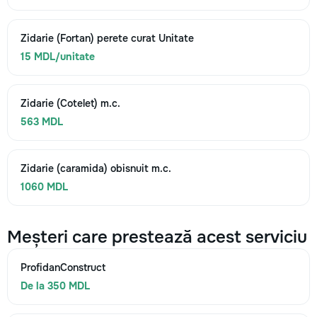
Zidarie (Fortan) perete curat Unitate
15 MDL/unitate
Zidarie (Cotelet) m.c.
563 MDL
Zidarie (caramida) obisnuit m.c.
1060 MDL
Meșteri care prestează acest serviciu
ProfidanConstruct
De la 350 MDL