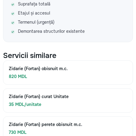
Suprafața totală
Etajul și accesul
Termenul (urgență)
Demontarea structurilor existente
Servicii similare
Zidarie (Fortan) obisnuit m.c.
820 MDL
Zidarie (Fortan) curat Unitate
35 MDL/unitate
Zidarie (Fortan) perete obisnuit m.c.
730 MDL