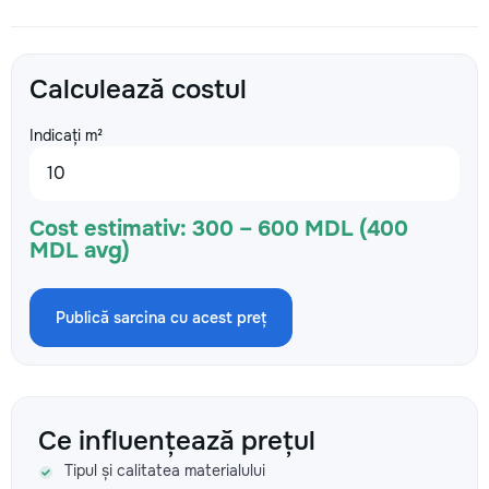
Calculează costul
Indicați m²
Cost estimativ:
300 – 600 MDL (400
MDL avg)
Publică sarcina cu acest preț
Ce influențează prețul
Tipul și calitatea materialului