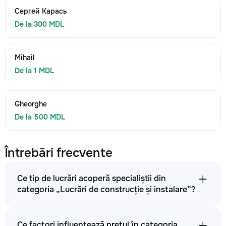
Сергей Карась
De la 300 MDL
Mihail
De la 1 MDL
Gheorghe
De la 500 MDL
Întrebări frecvente
Ce tip de lucrări acoperă specialiștii din
categoria „Lucrări de construcție și instalare”?
Ce factori influențează prețul în categoria