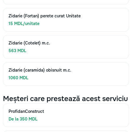
Zidarie (Fortan) perete curat Unitate
15 MDL/unitate
Zidarie (Cotelet) m.c.
563 MDL
Zidarie (caramida) obisnuit m.c.
1060 MDL
Meșteri care prestează acest serviciu
ProfidanConstruct
De la 350 MDL