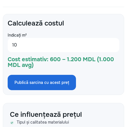
Calculează costul
Indicați m²
Cost estimativ:
600 – 1.200 MDL (1.000
MDL avg)
Publică sarcina cu acest preț
Ce influențează prețul
Tipul și calitatea materialului