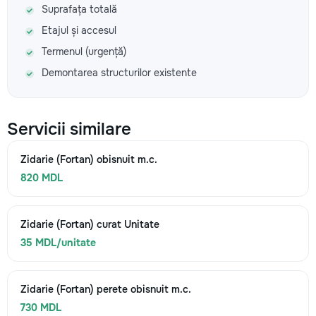
Suprafața totală
Etajul și accesul
Termenul (urgență)
Demontarea structurilor existente
Servicii similare
Zidarie (Fortan) obisnuit m.c.
820 MDL
Zidarie (Fortan) curat Unitate
35 MDL/unitate
Zidarie (Fortan) perete obisnuit m.c.
730 MDL