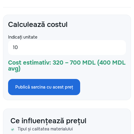
Calculează costul
Indicați unitate
Cost estimativ:
320 – 700 MDL (400 MDL
avg)
Publică sarcina cu acest preț
Ce influențează prețul
Tipul și calitatea materialului