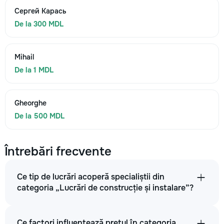
Сергей Карась
De la 300 MDL
Mihail
De la 1 MDL
Gheorghe
De la 500 MDL
Întrebări frecvente
Ce tip de lucrări acoperă specialiștii din
categoria „Lucrări de construcție și instalare”?
Ce factori influențează prețul în categoria