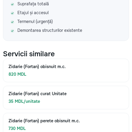
Suprafața totală
Etajul și accesul
Termenul (urgență)
Demontarea structurilor existente
Servicii similare
Zidarie (Fortan) obisnuit m.c.
820 MDL
Zidarie (Fortan) curat Unitate
35 MDL/unitate
Zidarie (Fortan) perete obisnuit m.c.
730 MDL