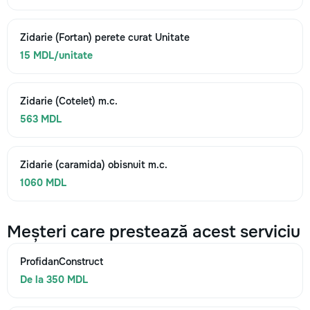
Zidarie (Fortan) perete curat Unitate
15 MDL/unitate
Zidarie (Cotelet) m.c.
563 MDL
Zidarie (caramida) obisnuit m.c.
1060 MDL
Meșteri care prestează acest serviciu
ProfidanConstruct
De la 350 MDL