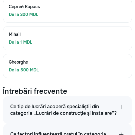
Сергей Карась
De la 300 MDL
Mihail
De la 1 MDL
Gheorghe
De la 500 MDL
Întrebări frecvente
Ce tip de lucrări acoperă specialiștii din
categoria „Lucrări de construcție și instalare”?
Ce factori influențează prețul în categoria