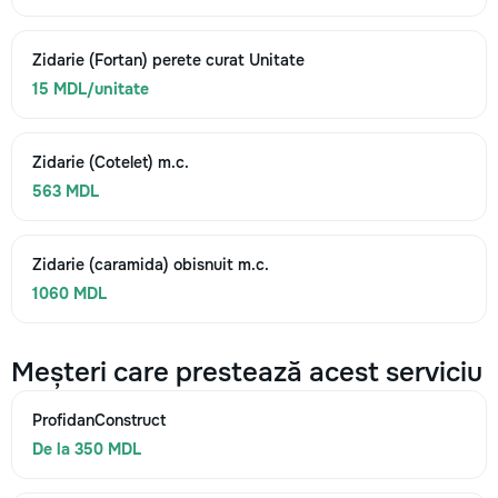
Zidarie (Fortan) perete curat Unitate
15 MDL/unitate
Zidarie (Cotelet) m.c.
563 MDL
Zidarie (caramida) obisnuit m.c.
1060 MDL
Meșteri care prestează acest serviciu
ProfidanConstruct
De la 350 MDL