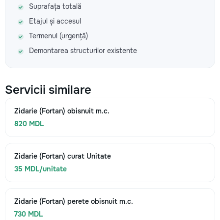
Suprafața totală
Etajul și accesul
Termenul (urgență)
Demontarea structurilor existente
Servicii similare
Zidarie (Fortan) obisnuit m.c.
820 MDL
Zidarie (Fortan) curat Unitate
35 MDL/unitate
Zidarie (Fortan) perete obisnuit m.c.
730 MDL