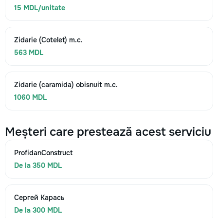
15 MDL/unitate
Zidarie (Cotelet) m.c.
563 MDL
Zidarie (caramida) obisnuit m.c.
1060 MDL
Meșteri care prestează acest serviciu
ProfidanConstruct
De la 350 MDL
Сергей Карась
De la 300 MDL