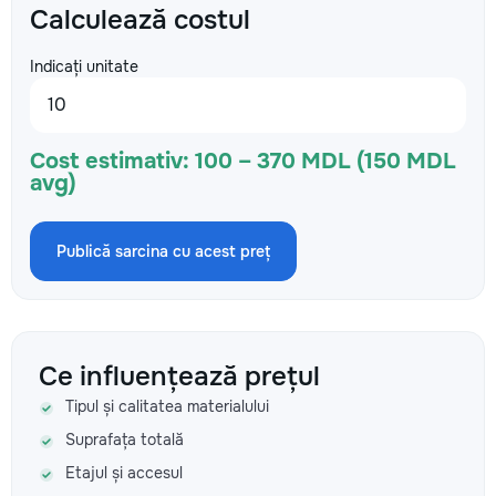
Calculează costul
Indicați unitate
Cost estimativ:
100 – 370 MDL (150 MDL
avg)
Publică sarcina cu acest preț
Ce influențează prețul
Tipul și calitatea materialului
Suprafața totală
Etajul și accesul