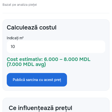
Bazat pe analiza pieței
Calculează costul
Indicați m²
Cost estimativ:
6.000 – 8.000 MDL
(7.000 MDL avg)
Publică sarcina cu acest preț
Ce influențează prețul