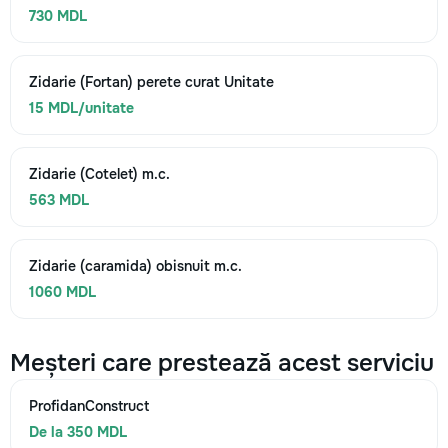
730 MDL
Zidarie (Fortan) perete curat Unitate
15 MDL/unitate
Zidarie (Cotelet) m.c.
563 MDL
Zidarie (caramida) obisnuit m.c.
1060 MDL
Meșteri care prestează acest serviciu
ProfidanConstruct
De la 350 MDL