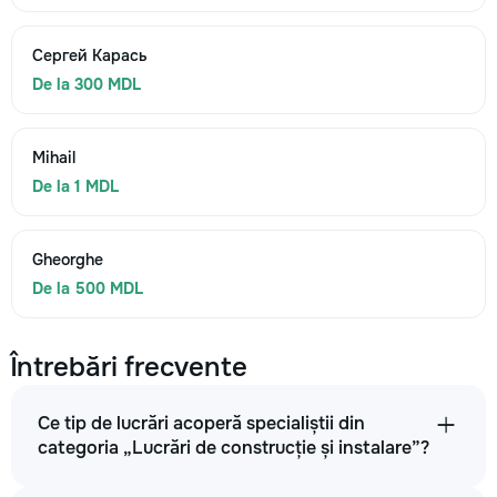
Сергей Карась
De la 300 MDL
Mihail
De la 1 MDL
Gheorghe
De la 500 MDL
Întrebări frecvente
Ce tip de lucrări acoperă specialiștii din
categoria „Lucrări de construcție și instalare”?