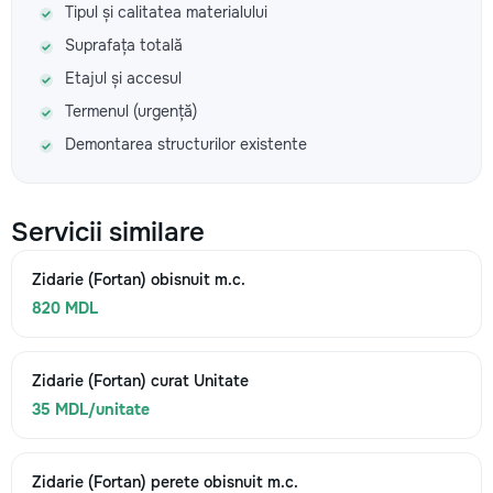
Tipul și calitatea materialului
Suprafața totală
Etajul și accesul
Termenul (urgență)
Demontarea structurilor existente
Servicii similare
Zidarie (Fortan) obisnuit m.c.
820 MDL
Zidarie (Fortan) curat Unitate
35 MDL/unitate
Zidarie (Fortan) perete obisnuit m.c.