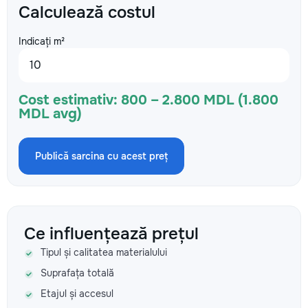
Calculează costul
Indicați m²
Cost estimativ:
800 – 2.800 MDL (1.800
MDL avg)
Publică sarcina cu acest preț
Ce influențează prețul
Tipul și calitatea materialului
Suprafața totală
Etajul și accesul