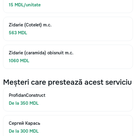
15 MDL/unitate
Zidarie (Cotelet) m.c.
563 MDL
Zidarie (caramida) obisnuit m.c.
1060 MDL
Meșteri care prestează acest serviciu
ProfidanConstruct
De la 350 MDL
Сергей Карась
De la 300 MDL