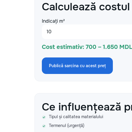
Calculează costul
Indicați m²
Cost estimativ:
700 – 1.650 MD
Publică sarcina cu acest preț
Ce influențează p
Tipul și calitatea materialului
Termenul (urgență)