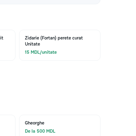
it
Zidarie (Fortan) perete curat
Unitate
15 MDL/unitate
Gheorghe
De la 500 MDL