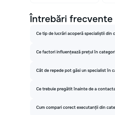
Întrebări frecvente
Ce tip de lucrări acoperă specialiștii din
Ce factori influențează prețul în categori
Cât de repede pot găsi un specialist în c
Ce trebuie pregătit înainte de a contacta
Cum compari corect executanții din categ