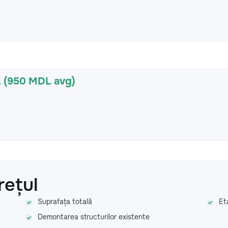
L (950 MDL avg)
rețul
Suprafața totală
Et
Demontarea structurilor existente