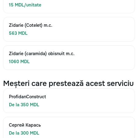
15 MDL/unitate
Zidarie (Cotelet) m.c.
563 MDL
Zidarie (caramida) obisnuit m.c.
1060 MDL
Meșteri care prestează acest serviciu
ProfidanConstruct
De la 350 MDL
Сергей Карась
De la 300 MDL