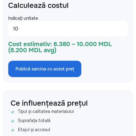
Calculează costul
Indicați unitate
Cost estimativ:
6.380 – 10.000 MDL
(8.200 MDL avg)
Publică sarcina cu acest preț
Ce influențează prețul
Tipul și calitatea materialului
Suprafața totală
Etajul și accesul