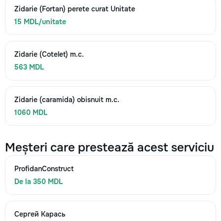
Zidarie (Fortan) perete curat Unitate
15 MDL/unitate
Zidarie (Cotelet) m.c.
563 MDL
Zidarie (caramida) obisnuit m.c.
1060 MDL
Meșteri care prestează acest serviciu
ProfidanConstruct
De la 350 MDL
Сергей Карась