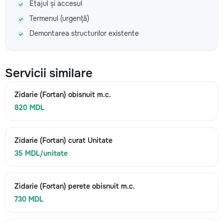
Etajul și accesul
Termenul (urgență)
Demontarea structurilor existente
Servicii similare
Zidarie (Fortan) obisnuit m.c.
820 MDL
Zidarie (Fortan) curat Unitate
35 MDL/unitate
Zidarie (Fortan) perete obisnuit m.c.
730 MDL