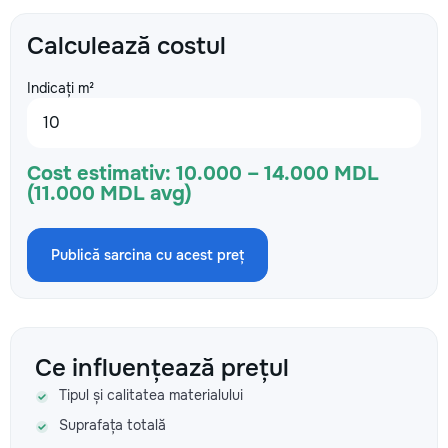
Calculează costul
Indicați m²
Cost estimativ:
10.000 – 14.000 MDL
(11.000 MDL avg)
Publică sarcina cu acest preț
Ce influențează prețul
Tipul și calitatea materialului
Suprafața totală