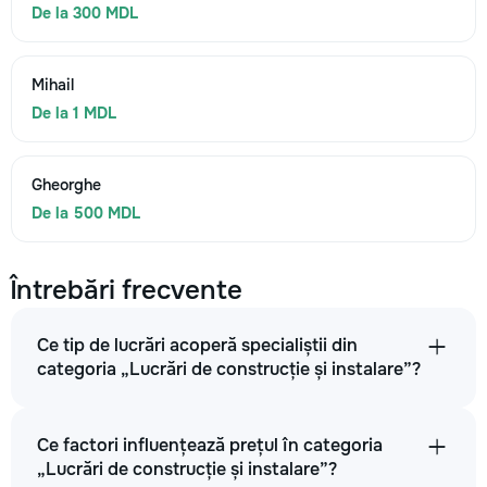
De la 300 MDL
Mihail
De la 1 MDL
Gheorghe
De la 500 MDL
Întrebări frecvente
Ce tip de lucrări acoperă specialiștii din
categoria „Lucrări de construcție și instalare”?
Ce factori influențează prețul în categoria
„Lucrări de construcție și instalare”?