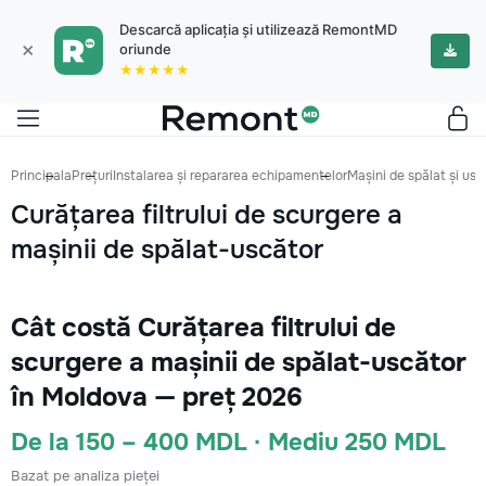
Descarcă aplicația și utilizează RemontMD
×
oriunde
★★★★★
Principala
Prețuri
Instalarea și repararea echipamentelor
Mașini de spălat și us
Curățarea filtrului de scurgere a
mașinii de spălat-uscător
Cât costă Curățarea filtrului de
scurgere a mașinii de spălat-uscător
în Moldova — preț 2026
De la 150 – 400 MDL · Mediu 250 MDL
Bazat pe analiza pieței