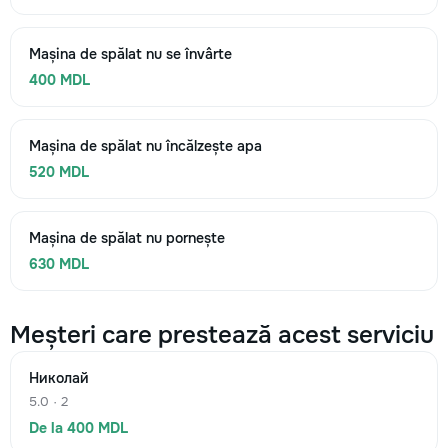
Mașina de spălat nu se învârte
400 MDL
Mașina de spălat nu încălzește apa
520 MDL
Mașina de spălat nu pornește
630 MDL
Meșteri care prestează acest serviciu
Николай
5.0 · 2
De la 400 MDL