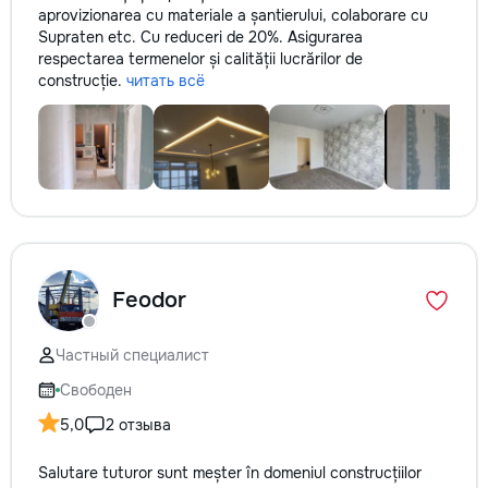
aprovizionarea cu materiale a șantierului, colaborare cu
Supraten etc. Cu reduceri de 20%. Asigurarea
respectarea termenelor și calității lucrărilor de
construcție.
читать всё
Feodor
Частный специалист
Свободен
5,0
2 отзыва
Salutare tuturor sunt meșter în domeniul construcțiilor