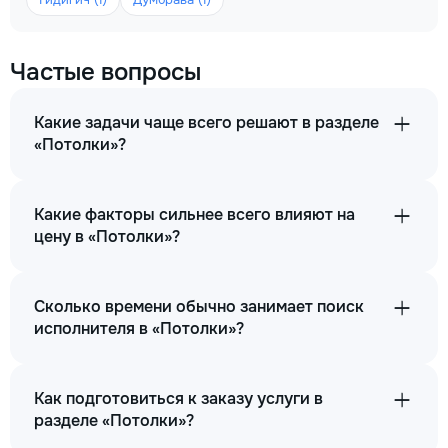
Частые вопросы
Какие задачи чаще всего решают в разделе
«Потолки»?
Какие факторы сильнее всего влияют на
цену в «Потолки»?
Сколько времени обычно занимает поиск
исполнителя в «Потолки»?
Как подготовиться к заказу услуги в
разделе «Потолки»?