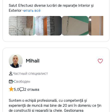
Salut Efectuez diverse lucrări de reparație Interior și
Exterior
читать всё
Mihail
Частный специалист
Свободен
5,0
2 отзыва
Suntem o echipă profesională, cu competență și
experiență de muncă mai bine de 20 ani în domeniu ce țin
de construcții și reparații la cheie. Gestionarea