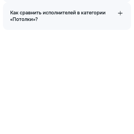
Как сравнить исполнителей в категории
«Потолки»?