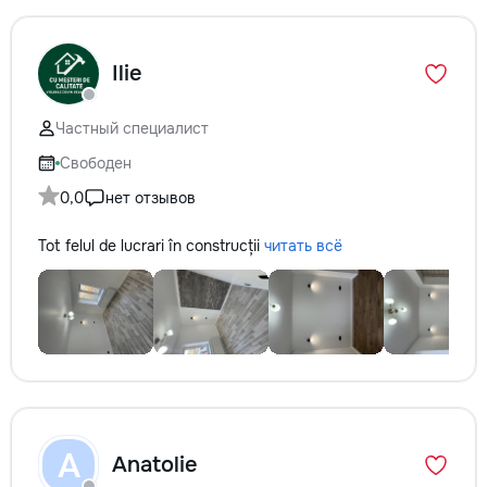
Ilie
Частный специалист
Свободен
0,0
нет отзывов
Tot felul de lucrari în construcții
читать всё
A
Anatolie