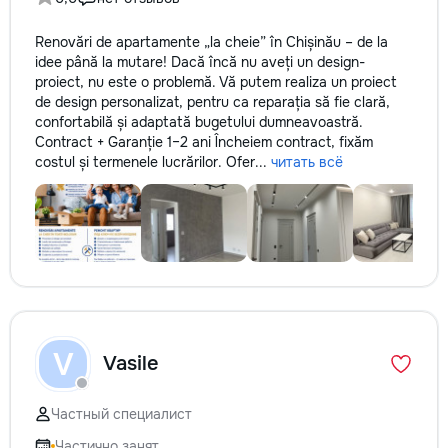
Renovări de apartamente „la cheie” în Chișinău – de la
idee până la mutare! Dacă încă nu aveți un design-
proiect, nu este o problemă. Vă putem realiza un proiect
de design personalizat, pentru ca reparația să fie clară,
confortabilă și adaptată bugetului dumneavoastră.
Contract + Garanție 1–2 ani Încheiem contract, fixăm
costul și termenele lucrărilor. Ofer...
читать всё
V
Vasile
Частный специалист
Частично занят