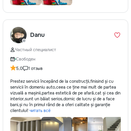
Danu
Частный специалист
Свободен
5,0
1 отзыв
Prestez servicii începând de la construcții,finisind și cu
servicii în domeniu auto,ceea ce ține mai mult de partea
vizuală a mașinii,partea estetică de pe afară,cat și cea din
interior,sunt un băiat serios,dornic de lucru și de a face
bani,și nu în primul rând de a oferi calitate și garanție
clientului!
читать всё