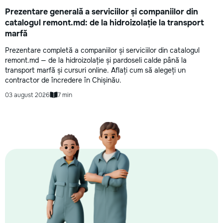
Prezentare generală a serviciilor și companiilor din
catalogul remont.md: de la hidroizolație la transport
marfă
Prezentare completă a companiilor și serviciilor din catalogul
remont.md — de la hidroizolație și pardoseli calde până la
transport marfă și cursuri online. Aflați cum să alegeți un
contractor de încredere în Chișinău.
03 august 2026
7 min