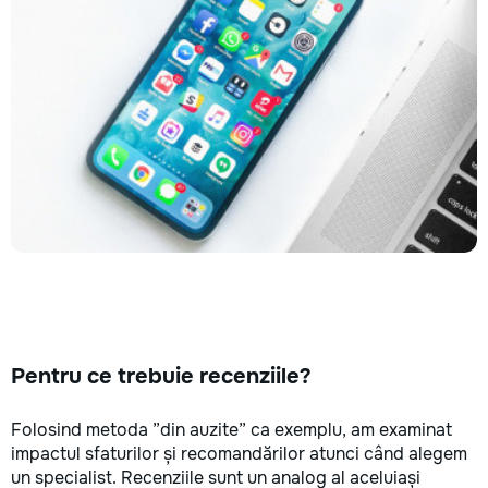
Pentru ce trebuie recenziile?
Folosind metoda ”din auzite” ca exemplu, am examinat
impactul sfaturilor și recomandărilor atunci când alegem
un specialist. Recenziile sunt un analog al aceluiași