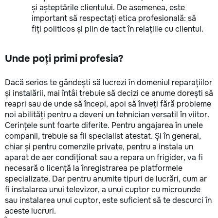
și așteptările clientului. De asemenea, este
important să respectați etica profesională: să
fiți politicos și plin de tact în relațiile cu clientul.
Unde poți primi profesia?
Dacă serios te gândești să lucrezi în domeniul reparațiilor
și instalării, mai întâi trebuie să decizi ce anume dorești să
reapri sau de unde să începi, apoi să înveți fără probleme
noi abilități pentru a deveni un tehnician versatil în viitor.
Cerințele sunt foarte diferite. Pentru angajarea în unele
companii, trebuie sa fii specialist atestat. Și în general,
chiar și pentru comenzile private, pentru a instala un
aparat de aer condiționat sau a repara un frigider, va fi
necesară o licență la înregistrarea pe platformele
specializate. Dar pentru anumite tipuri de lucrări, cum ar
fi instalarea unui televizor, a unui cuptor cu microunde
sau instalarea unui cuptor, este suficient să te descurci în
aceste lucruri.