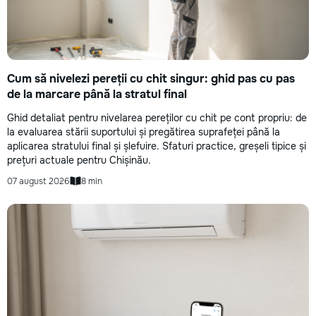
Cum să nivelezi pereții cu chit singur: ghid pas cu pas
de la marcare până la stratul final
Ghid detaliat pentru nivelarea pereților cu chit pe cont propriu: de
la evaluarea stării suportului și pregătirea suprafeței până la
aplicarea stratului final și șlefuire. Sfaturi practice, greșeli tipice și
prețuri actuale pentru Chișinău.
07 august 2026
8 min