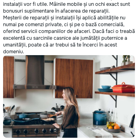
instalații vor fi utile. Mâinile mobile și un ochi exact sunt
bonusuri suplimentare în afacerea de reparații.
Meșterii de reparații și instalații își aplică abilitățile nu
numai pe comenzi private, ci și pe o bază comercială,
oferind servicii companiilor de afaceri. Dacă faci o treabă
excelentă cu sarcinile casnice ale jumătății puternice a
umanității, poate că ar trebui să te încerci în acest
domeniu.