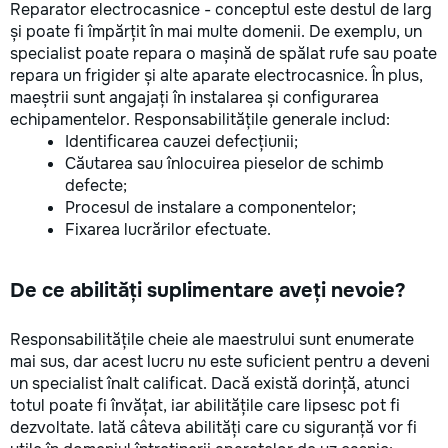
Reparator electrocasnice - conceptul este destul de larg
și poate fi împărțit în mai multe domenii. De exemplu, un
specialist poate repara o mașină de spălat rufe sau poate
repara un frigider și alte aparate electrocasnice. În plus,
maeștrii sunt angajați în instalarea și configurarea
echipamentelor. Responsabilitățile generale includ:
Identificarea cauzei defecțiunii;
Căutarea sau înlocuirea pieselor de schimb
defecte;
Procesul de instalare a componentelor;
Fixarea lucrărilor efectuate.
De ce abilități suplimentare aveți nevoie?
Responsabilitățile cheie ale maestrului sunt enumerate
mai sus, dar acest lucru nu este suficient pentru a deveni
un specialist înalt calificat. Dacă există dorință, atunci
totul poate fi învățat, iar abilitățile care lipsesc pot fi
dezvoltate. Iată câteva abilități care cu siguranță vor fi