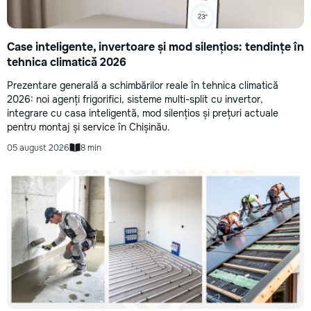
Case inteligente, invertoare și mod silențios: tendințe în
tehnica climatică 2026
Prezentare generală a schimbărilor reale în tehnica climatică
2026: noi agenți frigorifici, sisteme multi-split cu invertor,
integrare cu casa inteligentă, mod silențios și prețuri actuale
pentru montaj și service în Chișinău.
05 august 2026
8 min