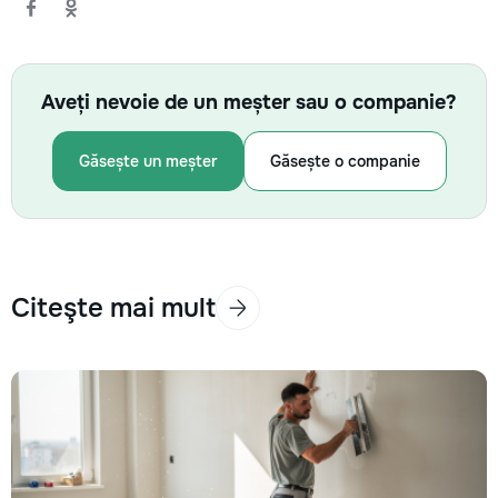
Aveți nevoie de un meșter sau o companie?
Găsește un meșter
Găsește o companie
Citeşte mai mult