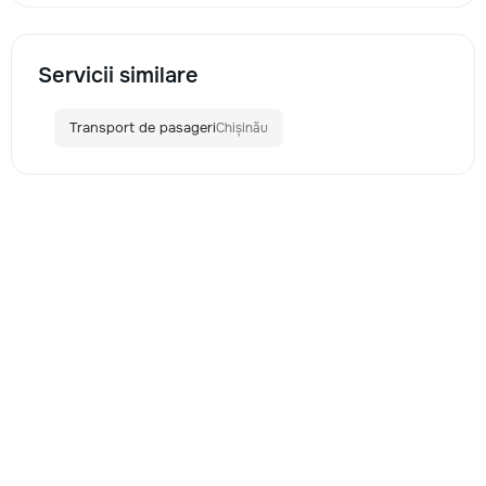
Servicii similare
Transport de pasageri
Chișinău