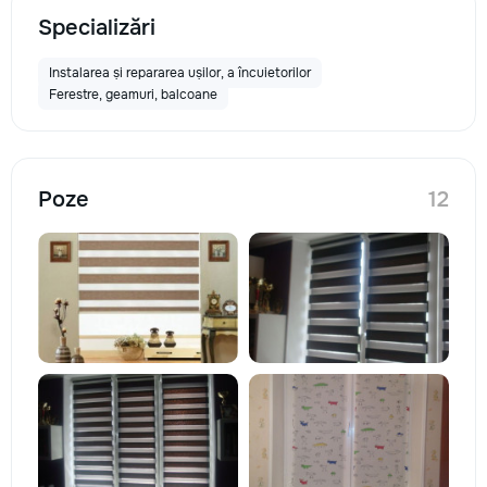
Specializări
Instalarea și repararea ușilor, a încuietorilor
Ferestre, geamuri, balcoane
Poze
12