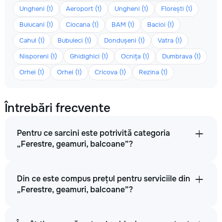
Ungheni (1)
Aeroport (1)
Ungheni (1)
Florești (1)
Buiucani (1)
Ciocana (1)
BAM (1)
Bacioi (1)
Cahul (1)
Bubuieci (1)
Dondușeni (1)
Vatra (1)
Nisporeni (1)
Ghidighici (1)
Ocnița (1)
Dumbrava (1)
Orhei (1)
Orhei (1)
Cricova (1)
Rezina (1)
Întrebări frecvente
Pentru ce sarcini este potrivită categoria
„Ferestre, geamuri, balcoane”?
Din ce este compus prețul pentru serviciile din
„Ferestre, geamuri, balcoane”?