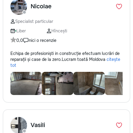
Nicolae
Specialist particular
Liber
Hîncești
0,0
nici o recenzie
Echipa de profesioniști in construcție efectuam lucrări de
reparații și case de la zero.Lucram toată Moldova
citește
tot
Vasili