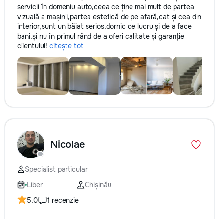
servicii în domeniu auto,ceea ce ține mai mult de partea
vizuală a mașinii,partea estetică de pe afară,cat și cea din
interior,sunt un băiat serios,dornic de lucru și de a face
bani,și nu în primul rând de a oferi calitate și garanție
clientului!
citește tot
Nicolae
Specialist particular
Liber
Chișinău
5,0
1 recenzie