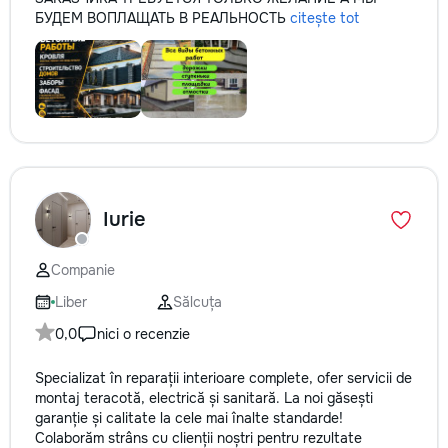
БУДЕМ ВОПЛАЩАТЬ В РЕАЛЬНОСТЬ
citește tot
Iurie
Companie
Liber
Sălcuța
0,0
nici o recenzie
Specializat în reparații interioare complete, ofer servicii de
montaj teracotă, electrică și sanitară. La noi găsești
garanție și calitate la cele mai înalte standarde!
Colaborăm strâns cu clienții noștri pentru rezultate