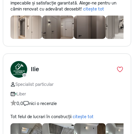
impecabile și satisfacție garantată. Alege-ne pentru un
cămin renovat cu adevărat deosebit!
citește tot
Ilie
Specialist particular
Liber
0,0
nici o recenzie
Tot felul de lucrari în construcții
citește tot