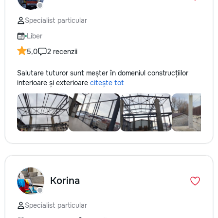
Specialist particular
Liber
5,0
2 recenzii
Salutare tuturor sunt meșter în domeniul construcțiilor
interioare și exterioare
citește tot
Korina
Specialist particular