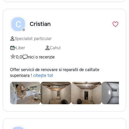
C
Cristian
Specialist particular
Liber
Cahul
0,0
nici o recenzie
Offer servicii de renovare si reparatii de calitate
superioara !
citește tot