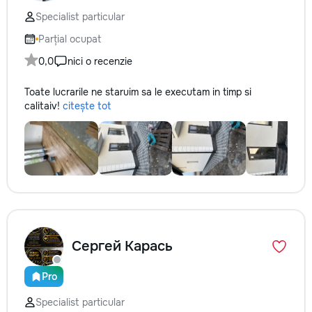
Specialist particular
Parțial ocupat
0,0
nici o recenzie
Toate lucrarile ne staruim sa le executam in timp si
calitaiv!
citește tot
Сергей Карась
Pro
Specialist particular