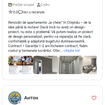
Parțial ocupat
Codru
0,0
nici o recenzie
Renovări de apartamente „la cheie” în Chișinău – de la
idee până la mutare! Dacă încă nu aveți un design-
proiect, nu este o problemă. Vă putem realiza un proiect
de design personalizat, pentru ca reparația să fie clară,
confortabilă și adaptată bugetului dumneavoastră.
Contract + Garanție 1–2 ani Încheiem contract, fixăm
costul și termenele lucrărilor. Ofer...
citește tot
Антон