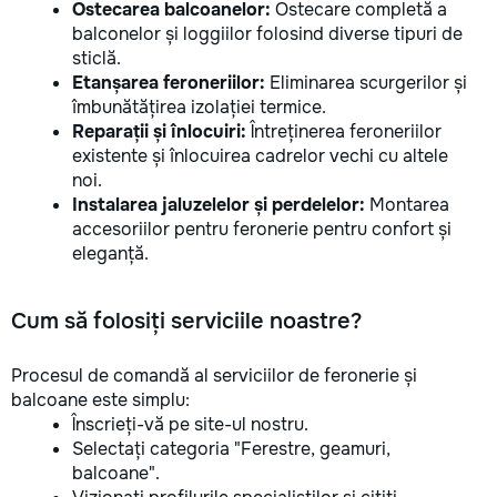
Ostecarea balcoanelor:
Ostecare completă a
balconelor și loggiilor folosind diverse tipuri de
sticlă.
Etanșarea feroneriilor:
Eliminarea scurgerilor și
îmbunătățirea izolației termice.
Reparații și înlocuiri:
Întreținerea feroneriilor
existente și înlocuirea cadrelor vechi cu altele
noi.
Instalarea jaluzelelor și perdelelor:
Montarea
accesoriilor pentru feronerie pentru confort și
eleganță.
Cum să folosiți serviciile noastre?
Procesul de comandă al serviciilor de feronerie și
balcoane este simplu:
Înscrieți-vă pe site-ul nostru.
Selectați categoria "Ferestre, geamuri,
balcoane".