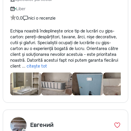
Liber
0,0
nici o recenzie
Echipa noastră îndeplinește orice tip de lucrări cu gips-
carton: pereți-despărțitori, tavane, ărci, nișe decorative,
cutii și glafuri. Specialiștii ocupați de lucrările cu gips-
carton au o experiență bogată de lucru. Orientarea către
client și soluționarea nevoilor acestuia - este prioritatea
noastră. Datorită acestui fapt noi putem garanta fiecărui
client ...
citește tot
Евгений