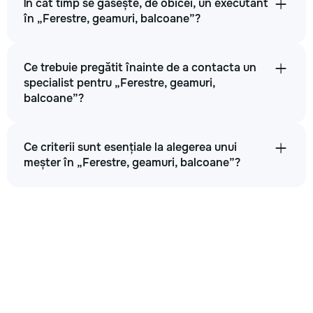
În cât timp se găsește, de obicei, un executant
în „Ferestre, geamuri, balcoane”?
Ce trebuie pregătit înainte de a contacta un
specialist pentru „Ferestre, geamuri,
balcoane”?
Ce criterii sunt esențiale la alegerea unui
meșter în „Ferestre, geamuri, balcoane”?