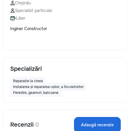
Chișinău
Specialist particular
Liber
Inginer Constructor
Specializări
Reparație la cheie
Instalarea și repararea ușilor, a încuietorilor
Ferestre, geamuri, balcoane
Recenzii
0
Adaugă recenzie