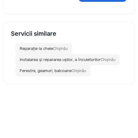
Servicii similare
Reparație la cheie
Chișinău
Instalarea și repararea ușilor, a încuietorilor
Chișinău
Ferestre, geamuri, balcoane
Chișinău