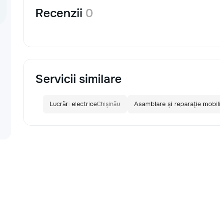
Recenzii
0
Servicii similare
Lucrări electrice
Asamblare și reparație mobil
Chișinău