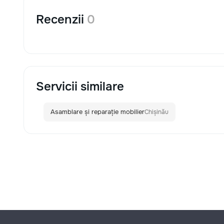
Recenzii
0
Servicii similare
Asamblare și reparație mobilier
Chișinău