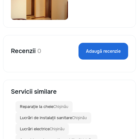
Recenzii
0
Adaugă recenzie
Servicii similare
Reparație la cheie
Chișinău
Lucrări de instalații sanitare
Chișinău
Lucrări electrice
Chișinău