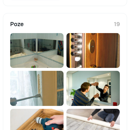
Poze
19