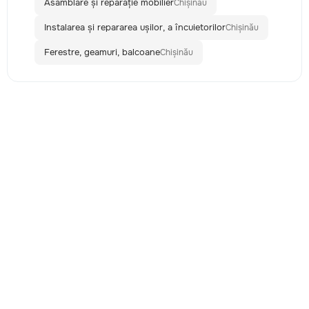
Asamblare și reparație mobilier
Chișinău
Instalarea și repararea ușilor, a încuietorilor
Chișinău
Ferestre, geamuri, balcoane
Chișinău