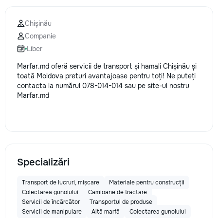
Chișinău
Companie
Liber
Marfar.md oferă servicii de transport și hamali Chișinău și
toată Moldova preturi avantajoase pentru toți! Ne puteți
contacta la numărul 078-014-014 sau pe site-ul nostru
Marfar.md
Specializări
Transport de lucruri, mișcare
Materiale pentru construcții
Colectarea gunoiului
Camioane de tractare
Servicii de încărcător
Transportul de produse
Servicii de manipulare
Altă marfă
Colectarea gunoiului