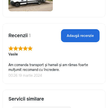
Recenzii
1
Adaugă recenzie
Vasile
Am comanda transport și hamali și am rămas foarte
mulțumit recomand cu încredere.
00:26 19 martie 2024
Servicii similare