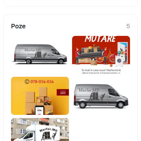
Poze
5