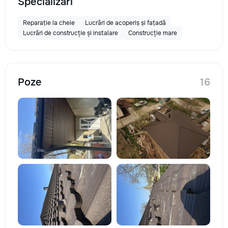
Specializări
Reparație la cheie
Lucrări de acoperiș și fațadă
Lucrări de construcție și instalare
Construcție mare
Poze
16