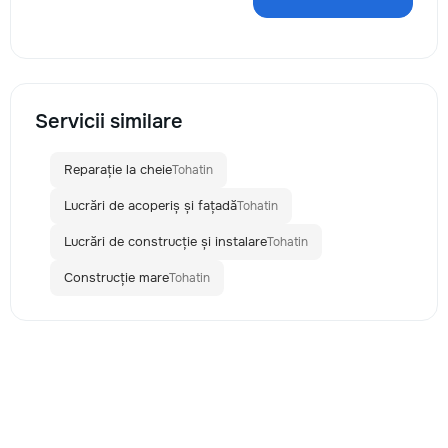
Servicii similare
Reparație la cheie
Tohatin
Lucrări de acoperiș și fațadă
Tohatin
Lucrări de construcție și instalare
Tohatin
Construcție mare
Tohatin