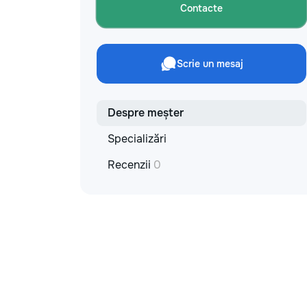
Contacte
Scrie un mesaj
Despre meșter
Specializări
Recenzii
0