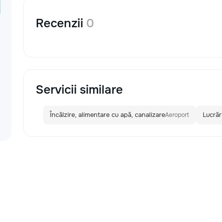
Recenzii
0
Servicii similare
Încălzire, alimentare cu apă, canalizare
Lucrăr
Aeroport