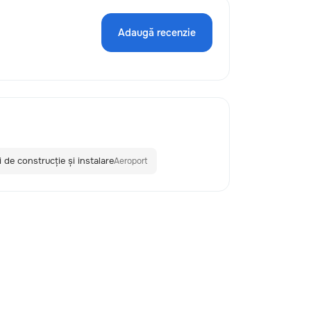
Adaugă recenzie
i de construcție și instalare
Aeroport