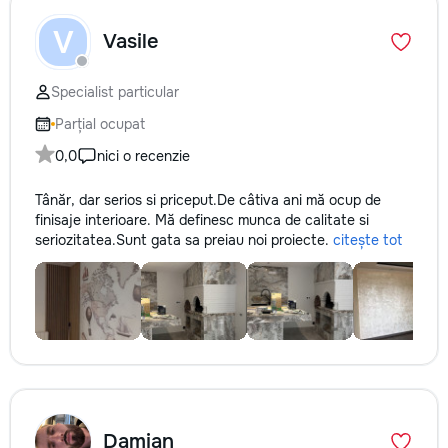
V
Vasile
Specialist particular
Parțial ocupat
0,0
nici o recenzie
Tânăr, dar serios si priceput.De câtiva ani mă ocup de
finisaje interioare. Mă definesc munca de calitate si
seriozitatea.Sunt gata sa preiau noi proiecte.
citește tot
Damian