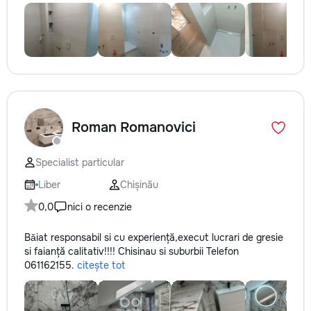
Roman Romanovici
Specialist particular
Liber
Chișinău
0,0
nici o recenzie
Bǎiat responsabil si cu experiență,execut lucrari de gresie
si faianță calitativ!!!! Chisinau si suburbii Telefon
061162155.
citește tot