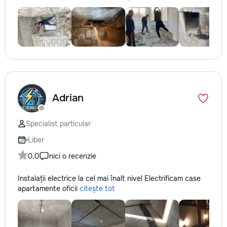
Adrian
Specialist particular
Liber
0,0
nici o recenzie
Instalații electrice la cel mai înalt nivel Electrificam case
apartamente oficii
citește tot