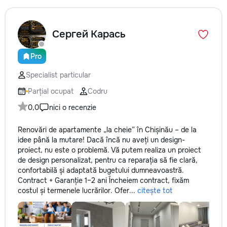
Сергей Карась
Pro
Specialist particular
Parțial ocupat
Codru
0,0
nici o recenzie
Renovări de apartamente „la cheie” în Chișinău – de la
idee până la mutare! Dacă încă nu aveți un design-
proiect, nu este o problemă. Vă putem realiza un proiect
de design personalizat, pentru ca reparația să fie clară,
confortabilă și adaptată bugetului dumneavoastră.
Contract + Garanție 1–2 ani Încheiem contract, fixăm
costul și termenele lucrărilor. Ofer...
citește tot