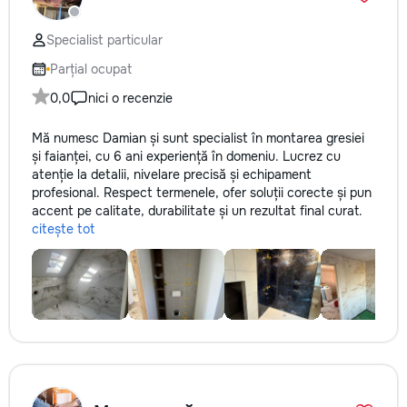
Specialist particular
Parțial ocupat
0,0
nici o recenzie
Mă numesc Damian și sunt specialist în montarea gresiei
și faianței, cu 6 ani experiență în domeniu. Lucrez cu
atenție la detalii, nivelare precisă și echipament
profesional. Respect termenele, ofer soluții corecte și pun
accent pe calitate, durabilitate și un rezultat final curat.
citește tot