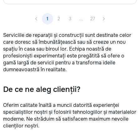
1
2
3
...
27
Serviciile de reparații și construcții sunt destinate celor
care doresc să îmbunătățească sau să creeze un nou
spațiu în casa sau biroul lor. Echipa noastră de
profesioniști experimentați este pregătită să ofere o
gamă largă de servicii pentru a transforma ideile
dumneavoastră în realitate.
De ce ne aleg clienții?
Oferim calitate înaltă a muncii datorită experienței
specialiștilor noștri și folosirii tehnologiilor și materialelor
moderne. Ne străduim să satisfacem maximum nevoile
clienților noștri.