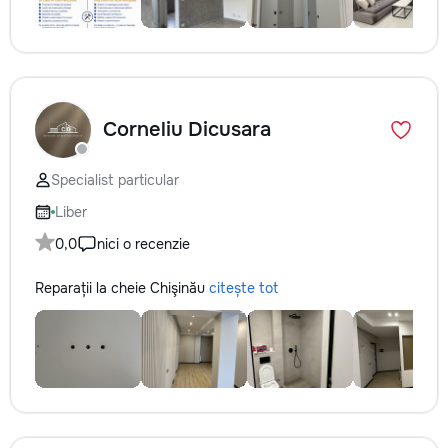
Corneliu Dicusara
Specialist particular
Liber
0,0
nici o recenzie
Reparații la cheie Chişinău
citește tot