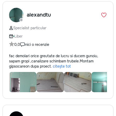
alexandtu
Specialist particular
Liber
0,0
nici o recenzie
fac demolari orice greutate de lucru si ducem gunoiu,
sapam gropi ,canalizare schimbam trubele.Montam
gipsocarеon dupa proect.
citește tot