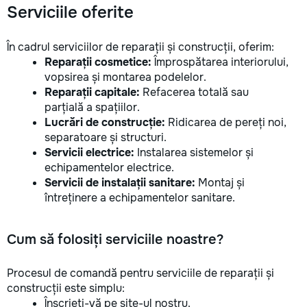
Serviciile oferite
În cadrul serviciilor de reparații și construcții, oferim:
Reparații cosmetice:
Împrospătarea interiorului,
vopsirea și montarea podelelor.
Reparații capitale:
Refacerea totală sau
parțială a spațiilor.
Lucrări de construcție:
Ridicarea de pereți noi,
separatoare și structuri.
Servicii electrice:
Instalarea sistemelor și
echipamentelor electrice.
Servicii de instalații sanitare:
Montaj și
întreținere a echipamentelor sanitare.
Cum să folosiți serviciile noastre?
Procesul de comandă pentru serviciile de reparații și
construcții este simplu:
Înscrieți-vă pe site-ul nostru.