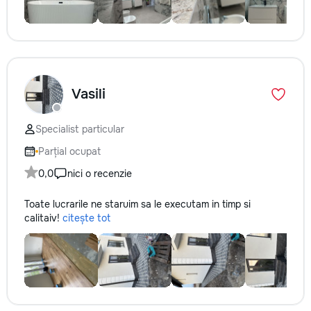
Vasili
Specialist particular
Parțial ocupat
0,0
nici o recenzie
Toate lucrarile ne staruim sa le executam in timp si
calitaiv!
citește tot