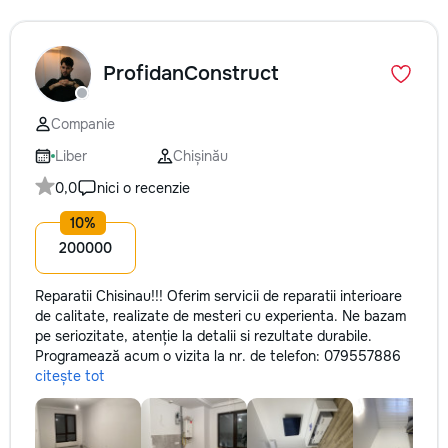
ProfidanConstruct
Companie
Liber
Chișinău
0,0
nici o recenzie
200000
Reparatii Chisinau!!! Oferim servicii de reparatii interioare
de calitate, realizate de mesteri cu experienta. Ne bazam
pe seriozitate, atenție la detalii si rezultate durabile.
Programează acum o vizita la nr. de telefon: 079557886
citește tot