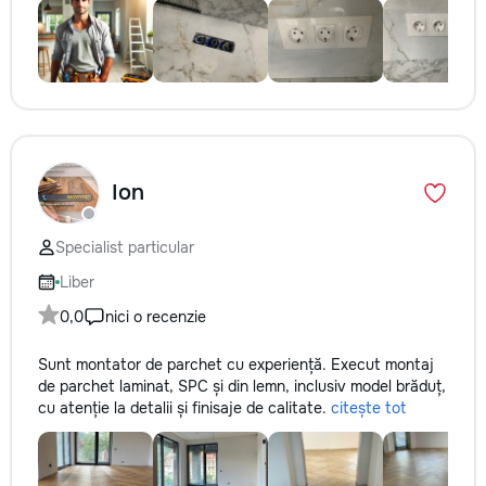
Ion
Specialist particular
Liber
0,0
nici o recenzie
Sunt montator de parchet cu experiență. Execut montaj
de parchet laminat, SPC și din lemn, inclusiv model brăduț,
cu atenție la detalii și finisaje de calitate.
citește tot