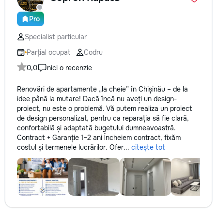
Pro
Specialist particular
Parțial ocupat
Codru
0,0
nici o recenzie
Renovări de apartamente „la cheie” în Chișinău – de la
idee până la mutare! Dacă încă nu aveți un design-
proiect, nu este o problemă. Vă putem realiza un proiect
de design personalizat, pentru ca reparația să fie clară,
confortabilă și adaptată bugetului dumneavoastră.
Contract + Garanție 1–2 ani Încheiem contract, fixăm
costul și termenele lucrărilor. Ofer...
citește tot