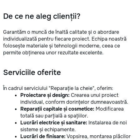
De ce ne aleg clienții?
Garantăm o muncă de înaltă calitate și o abordare
individualizată pentru fiecare proiect. Echipa noastră
folosește materiale și tehnologii moderne, ceea ce
permite obținerea unor rezultate excelente.
Serviciile oferite
În cadrul serviciului "Reparație la cheie", oferim:
Proiectare și design:
Crearea unui proiect
individual, conform dorințelor dumneavoastră.
Reparații capitale și cosmetice:
Modificarea
totală sau parțială a spațiilor.
Lucrări electrice și sanitare:
Instalarea de noi
sisteme și echipamente.
Lucrări de finisare:
Vopsirea, montarea plăcilor