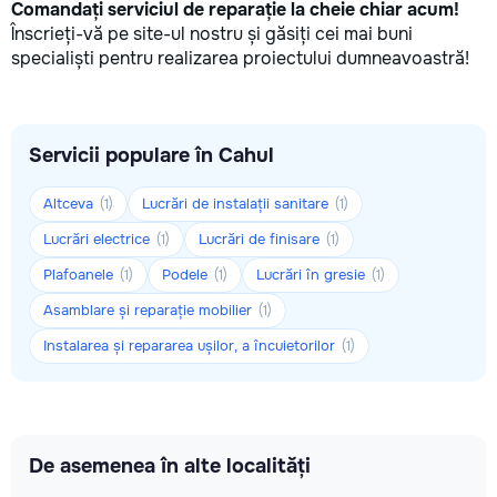
Comandați serviciul de reparație la cheie chiar acum!
Înscrieți-vă pe site-ul nostru și găsiți cei mai buni
specialiști pentru realizarea proiectului dumneavoastră!
Servicii populare în Cahul
Altceva
Lucrări de instalații sanitare
(1)
(1)
Lucrări electrice
Lucrări de finisare
(1)
(1)
Plafoanele
Podele
Lucrări în gresie
(1)
(1)
(1)
Asamblare și reparație mobilier
(1)
Instalarea și repararea ușilor, a încuietorilor
(1)
De asemenea în alte localități