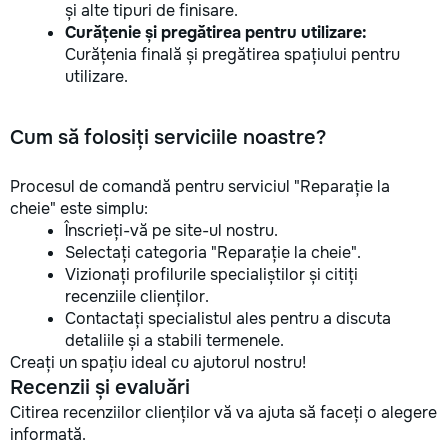
și alte tipuri de finisare.
Curățenie și pregătirea pentru utilizare:
Curățenia finală și pregătirea spațiului pentru
utilizare.
Cum să folosiți serviciile noastre?
Procesul de comandă pentru serviciul "Reparație la
cheie" este simplu:
Înscrieți-vă pe site-ul nostru.
Selectați categoria "Reparație la cheie".
Vizionați profilurile specialiștilor și citiți
recenziile clienților.
Contactați specialistul ales pentru a discuta
detaliile și a stabili termenele.
Creați un spațiu ideal cu ajutorul nostru!
Recenzii și evaluări
Citirea recenziilor clienților vă va ajuta să faceți o alegere
informată.