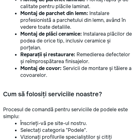
calitate pentru plăcile laminat.
Montaj de parchet din lemn:
Instalare
profesionistă a parchetului din lemn, având în
vedere toate detaliile.
Montaj de plăci ceramice:
Instalarea plăcilor de
podea de orice tip, inclusiv ceramice și
porțelan.
Reparații și restaurare:
Remedierea defectelor
și reîmprospătarea finisajelor.
Montaj de covor:
Servicii de montare și tăiere a
covoarelor.
Cum să folosiți serviciile noastre?
Procesul de comandă pentru serviciile de podele este
simplu:
Înscrieți-vă pe site-ul nostru.
Selectați categoria "Podele".
Vizionați profilurile specialiștilor și citiți