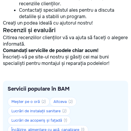
recenziile clienților.
Contactați specialistul ales pentru a discuta
detaliile și a stabili un program.
Creați un podea ideală cu ajutorul nostru!
Recenzii și evaluări
Citirea recenziilor clienților vă va ajuta să faceți o alegere
informată.
Comandați serviciile de podele chiar acum!
Înscrieți-vă pe site-ul nostru și găsiți cei mai buni
specialiști pentru montajul și reparația podelelor!
Servicii populare în BAM
Meșter pe o oră
Altceva
(2)
(2)
Lucrări de instalații sanitare
(2)
Lucrări de acoperiș și fațadă
(1)
Încălzire, alimentare cu apă, canalizare
(1)