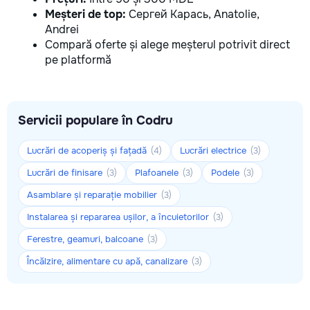
Meșteri de top:
Сергей Карась, Anatolie,
Andrei
Compară oferte și alege meșterul potrivit direct
pe platformă
Servicii populare în Codru
Lucrări de acoperiș și fațadă
Lucrări electrice
(4)
(3)
Lucrări de finisare
Plafoanele
Podele
(3)
(3)
(3)
Asamblare și reparație mobilier
(3)
Instalarea și repararea ușilor, a încuietorilor
(3)
Ferestre, geamuri, balcoane
(3)
Încălzire, alimentare cu apă, canalizare
(3)