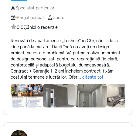
✔ Обучение взрослых ✔
технологии. Дове
Бесплатный пробный урок
Specialist particular
заботу о вашем а
он будет радовать
Parțial ocupat
Codru
годы.
0,0
nici o recenzie
Renovări de apartamente „la cheie” în Chișinău – de la
idee până la mutare! Dacă încă nu aveți un design-
proiect, nu este o problemă. Vă putem realiza un proiect
de design personalizat, pentru ca reparația să fie clară,
confortabilă și adaptată bugetului dumneavoastră.
Contract + Garanție 1–2 ani Încheiem contract, fixăm
costul și termenele lucrărilor. Ofer...
citește tot