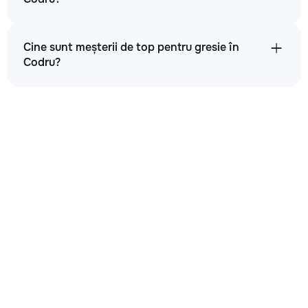
Cine sunt meșterii de top pentru gresie în
Codru?