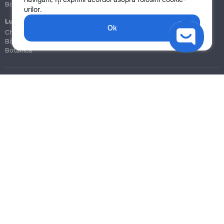
Botanica
Botanica
urilor.
Lucrări de construcție și instalare
Ok
Chișinău
Bălți
Botanica
Blog
Reguli
Prețuri la servicii
Ajutor
Politica de confidențialitate
Cookies
Scrie în suport
info@remont.md