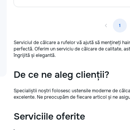
1
Serviciul de călcare a rufelor vă ajută să mențineți hai
perfectă. Oferim un serviciu de călcare de calitate, a
îngrijită și elegantă.
De ce ne aleg clienții?
Specialiștii noștri folosesc ustensile moderne de călca
excelente. Ne preocupăm de fiecare articol și ne asig
Serviciile oferite