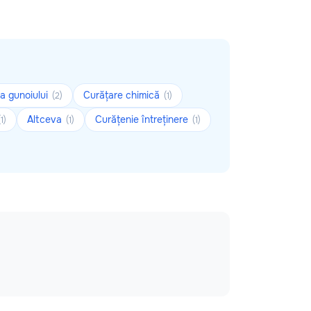
a gunoiului
Curățare chimică
(2)
(1)
Altceva
Curățenie întreținere
(1)
(1)
(1)