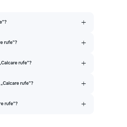
fe”?
re rufe”?
 „Calcare rufe”?
„Calcare rufe”?
re rufe”?