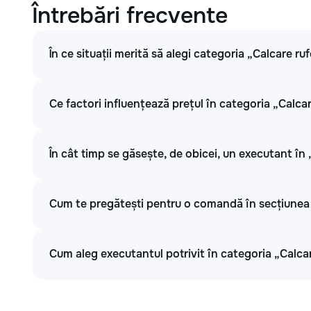
Întrebări frecvente
În ce situații merită să alegi categoria „Calcare ru
Ce factori influențează prețul în categoria „Calca
În cât timp se găsește, de obicei, un executant în
Cum te pregătești pentru o comandă în secțiunea 
Cum aleg executantul potrivit în categoria „Calca