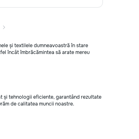
nele și textilele dumneavoastră în stare
stfel încât îmbrăcămintea să arate mereu
t și tehnologii eficiente, garantând rezultate
urăm de calitatea muncii noastre.