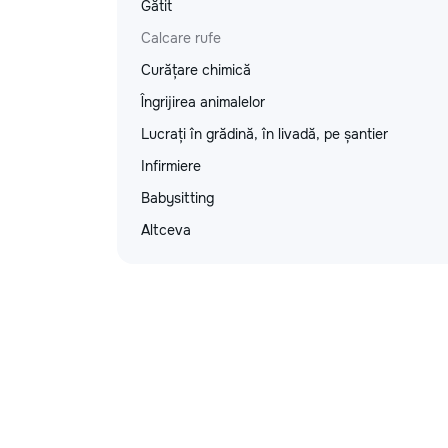
Gătit
Calcare rufe
Curățare chimică
Îngrijirea animalelor
Lucrați în grădină, în livadă, pe șantier
Infirmiere
Babysitting
Altceva