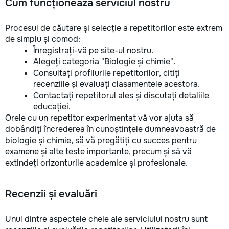
Cum funcționează serviciul nostru
Procesul de căutare și selecție a repetitorilor este extrem
de simplu și comod:
Înregistrați-vă pe site-ul nostru.
Alegeți categoria "Biologie și chimie".
Consultați profilurile repetitorilor, citiți
recenziile și evaluați clasamentele acestora.
Contactați repetitorul ales și discutați detaliile
educației.
Orele cu un repetitor experimentat vă vor ajuta să
dobândiți încrederea în cunoștințele dumneavoastră de
biologie și chimie, să vă pregătiți cu succes pentru
examene și alte teste importante, precum și să vă
extindeți orizonturile academice și profesionale.
Recenzii și evaluări
Unul dintre aspectele cheie ale serviciului nostru sunt