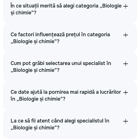
În ce situații merită să alegi categoria „Biologie
și chimie”?
Ce factori influențează prețul în categoria
„Biologie și chimie”?
Cum pot grăbi selectarea unui specialist în
„Biologie și chimie”?
Ce date ajută la pornirea mai rapidă a lucrărilor
în „Biologie și chimie”?
La ce să fii atent când alegi specialistul în
„Biologie și chimie”?