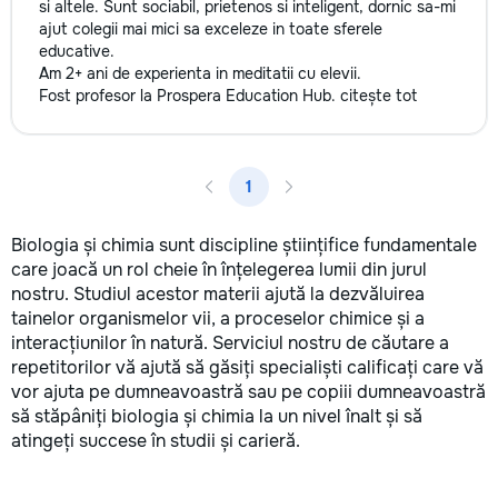
si altele. Sunt sociabil, prietenos si inteligent, dornic sa-mi
ajut colegii mai mici sa exceleze in toate sferele
educative.
Am 2+ ani de experienta in meditatii cu elevii.
Fost profesor la Prospera Education Hub.
citește tot
1
Biologia și chimia sunt discipline științifice fundamentale
care joacă un rol cheie în înțelegerea lumii din jurul
nostru. Studiul acestor materii ajută la dezvăluirea
tainelor organismelor vii, a proceselor chimice și a
interacțiunilor în natură. Serviciul nostru de căutare a
repetitorilor vă ajută să găsiți specialiști calificați care vă
vor ajuta pe dumneavoastră sau pe copiii dumneavoastră
să stăpâniți biologia și chimia la un nivel înalt și să
atingeți succese în studii și carieră.