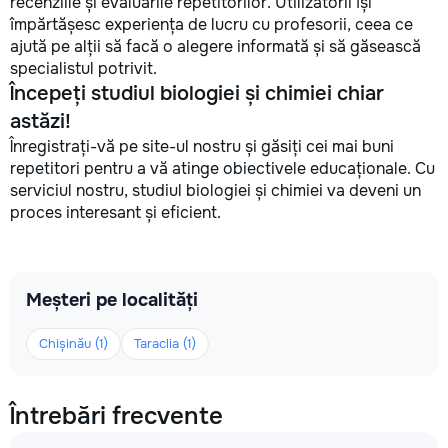
recenziile și evaluările repetitorilor. Utilizatorii își
împărtășesc experiența de lucru cu profesorii, ceea ce
ajută pe alții să facă o alegere informată și să găsească
specialistul potrivit.
Începeți studiul biologiei și chimiei chiar
astăzi!
Înregistrați-vă pe site-ul nostru și găsiți cei mai buni
repetitori pentru a vă atinge obiectivele educaționale. Cu
serviciul nostru, studiul biologiei și chimiei va deveni un
proces interesant și eficient.
Meșteri pe localități
Chișinău (1)
Taraclia (1)
Întrebări frecvente