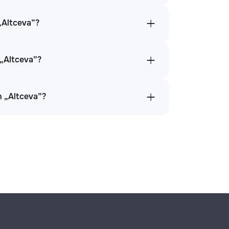
 „Altceva”?
n „Altceva”?
în „Altceva”?