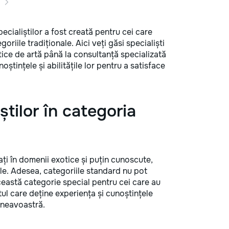
ecialiștilor a fost creată pentru cei care
riile tradiționale. Aici veți găsi specialiști
otice de artă până la consultanță specializată
noștințele și abilitățile lor pentru a satisface
știlor în categoria
icați în domenii exotice și puțin cunoscute,
le. Adesea, categoriile standard nu pot
eastă categorie special pentru cei care au
tul care deține experiența și cunoștințele
mneavoastră.