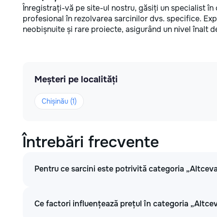
Înregistrați-vă pe site-ul nostru, găsiți un specialist în
profesional în rezolvarea sarcinilor dvs. specifice. Expe
neobișnuite și rare proiecte, asigurând un nivel înalt d
Meșteri pe localități
Chișinău (1)
Întrebări frecvente
Pentru ce sarcini este potrivită categoria „Altcev
Ce factori influențează prețul în categoria „Altce