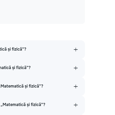
că și fizică”?
atică și fizică”?
„Matematică și fizică”?
„Matematică și fizică”?