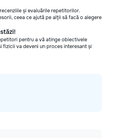
ecenziile și evaluările repetitorilor.
sorii, ceea ce ajută pe alții să facă o alegere
stăzi!
repetitori pentru a vă atinge obiectivele
i fizicii va deveni un proces interesant și