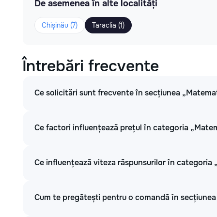
De asemenea în alte localități
Chișinău (7)
Taraclia (1)
Întrebări frecvente
Ce solicitări sunt frecvente în secțiunea „Matemati
Ce factori influențează prețul în categoria „Matem
Ce influențează viteza răspunsurilor în categoria 
Cum te pregătești pentru o comandă în secțiunea 