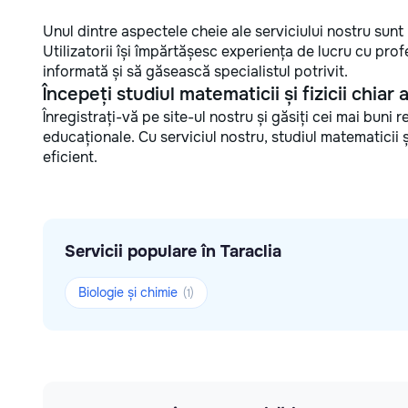
Unul dintre aspectele cheie ale serviciului nostru sunt r
Utilizatorii își împărtășesc experiența de lucru cu profe
informată și să găsească specialistul potrivit.
Începeți studiul matematicii și fizicii chiar a
Înregistrați-vă pe site-ul nostru și găsiți cei mai buni 
educaționale. Cu serviciul nostru, studiul matematicii ș
eficient.
Servicii populare în Taraclia
Biologie și chimie
(1)