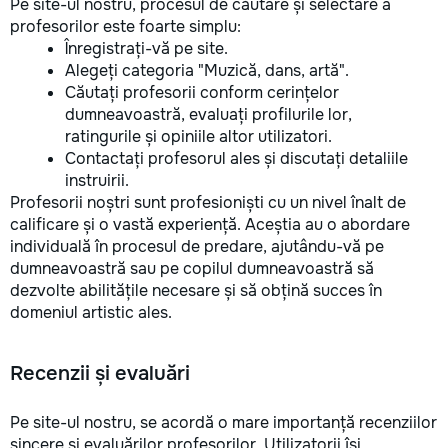
Pe site-ul nostru, procesul de căutare și selectare a
profesorilor este foarte simplu:
Înregistrați-vă pe site.
Alegeți categoria "Muzică, dans, artă".
Căutați profesorii conform cerințelor
dumneavoastră, evaluați profilurile lor,
ratingurile și opiniile altor utilizatori.
Contactați profesorul ales și discutați detaliile
instruirii.
Profesorii noștri sunt profesioniști cu un nivel înalt de
calificare și o vastă experiență. Aceștia au o abordare
individuală în procesul de predare, ajutându-vă pe
dumneavoastră sau pe copilul dumneavoastră să
dezvolte abilitățile necesare și să obțină succes în
domeniul artistic ales.
Recenzii și evaluări
Pe site-ul nostru, se acordă o mare importanță recenziilor
sincere și evaluărilor profesorilor. Utilizatorii își