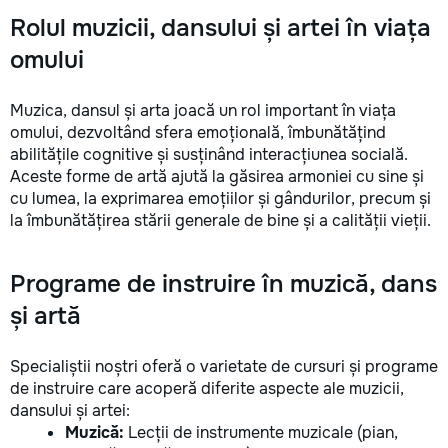
Rolul muzicii, dansului și artei în viața
omului
Muzica, dansul și arta joacă un rol important în viața
omului, dezvoltând sfera emoțională, îmbunătățind
abilitățile cognitive și susținând interacțiunea socială.
Aceste forme de artă ajută la găsirea armoniei cu sine și
cu lumea, la exprimarea emoțiilor și gândurilor, precum și
la îmbunătățirea stării generale de bine și a calității vieții.
Programe de instruire în muzică, dans
și artă
Specialiștii noștri oferă o varietate de cursuri și programe
de instruire care acoperă diferite aspecte ale muzicii,
dansului și artei:
Muzică:
Lecții de instrumente muzicale (pian,