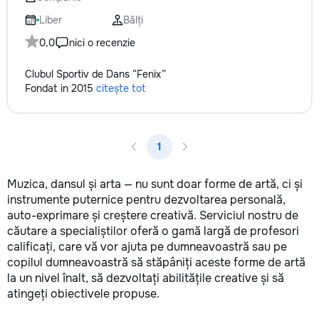
Liber
Bălți
0,0
nici o recenzie
Clubul Sportiv de Dans “Fenix”
Fondat in 2015
citește tot
1
Muzica, dansul și arta — nu sunt doar forme de artă, ci și
instrumente puternice pentru dezvoltarea personală,
auto-exprimare și creștere creativă. Serviciul nostru de
căutare a specialiștilor oferă o gamă largă de profesori
calificați, care vă vor ajuta pe dumneavoastră sau pe
copilul dumneavoastră să stăpâniți aceste forme de artă
la un nivel înalt, să dezvoltați abilitățile creative și să
atingeți obiectivele propuse.