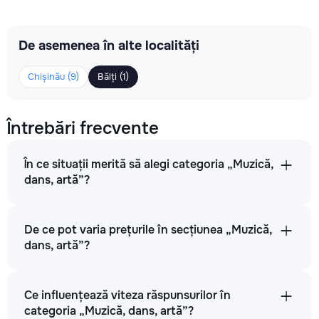
De asemenea în alte localități
Chișinău (9)
Bălți (1)
Întrebări frecvente
În ce situații merită să alegi categoria „Muzică,
dans, artă”?
De ce pot varia prețurile în secțiunea „Muzică,
dans, artă”?
Ce influențează viteza răspunsurilor în
categoria „Muzică, dans, artă”?