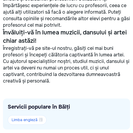
împărtășesc experiențele de lucru cu profesorii, ceea ce
ajută alți utilizatori să facă o alegere informată. Puteți
consulta opiniile și recomandările altor elevi pentru a găsi
profesorul cel mai potrivit.
Învăluiți-vă în lumea muzicii, dansului și artei
chiar astăzi!
Înregistrați-vă pe site-ul nostru, găsiți cei mai buni
profesori și începeți călătoria captivantă în lumea artei.
Cu ajutorul specialiștilor noștri, studiul muzicii, dansului și
artei va deveni nu numai un proces util, ci și unul
captivant, contribuind la dezvoltarea dumneavoastră
creativă și personală.
Servicii populare în Bălți
Limba engleză
(1)