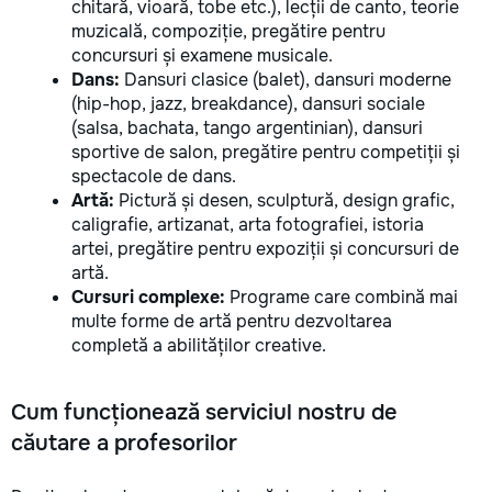
chitară, vioară, tobe etc.), lecții de canto, teorie
muzicală, compoziție, pregătire pentru
concursuri și examene musicale.
Dans:
Dansuri clasice (balet), dansuri moderne
(hip-hop, jazz, breakdance), dansuri sociale
(salsa, bachata, tango argentinian), dansuri
sportive de salon, pregătire pentru competiții și
spectacole de dans.
Artă:
Pictură și desen, sculptură, design grafic,
caligrafie, artizanat, arta fotografiei, istoria
artei, pregătire pentru expoziții și concursuri de
artă.
Cursuri complexe:
Programe care combină mai
multe forme de artă pentru dezvoltarea
completă a abilităților creative.
Cum funcționează serviciul nostru de
căutare a profesorilor