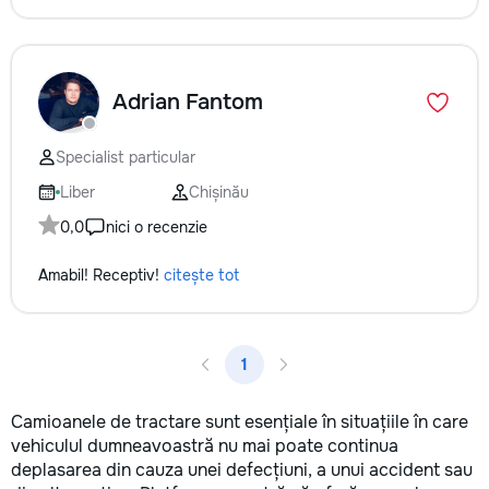
Adrian Fantom
Specialist particular
Liber
Chișinău
0,0
nici o recenzie
Amabil! Receptiv!
citește tot
1
Camioanele de tractare sunt esențiale în situațiile în care
vehiculul dumneavoastră nu mai poate continua
deplasarea din cauza unei defecțiuni, a unui accident sau