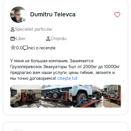
Dumitru Televca
Specialist particular
Liber
Chișinău
0,0
nici o recenzie
У меня не большая компания, Занимается
Грузоперевозок Эвакуаторы 5шт от 2000кг до 10000кг
предлагаю вам наши услуги, цены гибкие, звоните и
мы точно договоримся!
citește tot