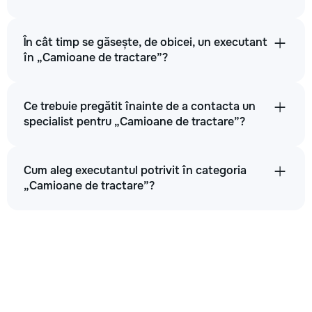
În cât timp se găsește, de obicei, un executant
în „Camioane de tractare”?
Ce trebuie pregătit înainte de a contacta un
specialist pentru „Camioane de tractare”?
Cum aleg executantul potrivit în categoria
„Camioane de tractare”?