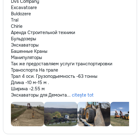
Dvs Company
Excavatoare
Buldozere
Tral
Chirie
Аренда Строительной техники
Бульдозеры
Экскаваторы
Башенные Краны
Манипуляторы
Так же предоставляем услуги транспортировки
Траноспорта На трале
Трал 4 оси. Грузоподьемность -63 тонны
Длина -10 м-15 м .
Ширина -2.55 м
Экскаваторы для Демонта...
citește tot