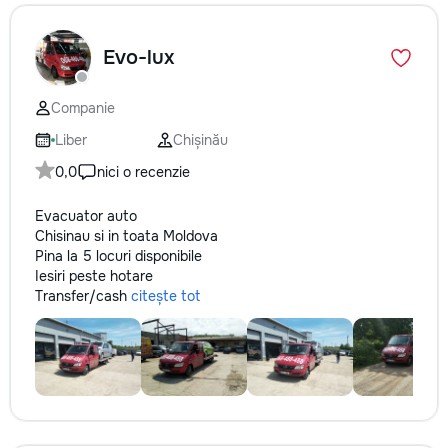
Evo-lux
Companie
Liber
Chișinău
0,0
nici o recenzie
Evacuator auto
Chisinau si in toata Moldova
Pina la 5 locuri disponibile
Iesiri peste hotare
Transfer/cash
citește tot