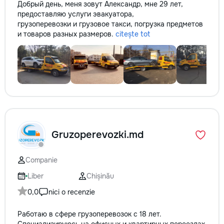
Добрый день, меня зовут Александр, мне 29 лет,
предоставляю услуги эвакуатора,
грузоперевозки и грузовое такси, погрузка предметов
и товаров разных размеров.
citește tot
Gruzoperevozki.md
Companie
Liber
Chișinău
0,0
nici o recenzie
Работаю в сфере грузоперевозок с 18 лет.