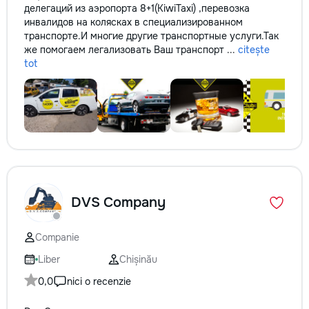
делегаций из аэропорта 8+1(KiwiTaxi) ,перевозка
инвалидов на колясках в специализированном
транспорте.И многие другие транспортные услуги.Так
же помогаем легализовать Ваш транспорт ...
citește
tot
DVS Company
Companie
Liber
Chișinău
0,0
nici o recenzie