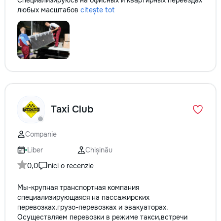
Специализируюсь на офисных и квартирных переездах
любых масштабов
citește tot
Taxi Club
Companie
Liber
Chișinău
0,0
nici o recenzie
Мы-крупная транспортная компания
специализирующаяся на пассажирских
перевозках,грузо-перевозках и эвакуаторах.
Осуществляем перевозки в режиме такси,встречи