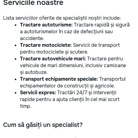
Serviciile noastre
Lista serviciilor oferite de specialiștii noștri include:
Tractare autoturisme:
Tractare rapidă și sigură
a autoturismelor în caz de defecțiuni sau
accidente.
Tractare motociclete:
Servicii de transport
pentru motociclete și scutere.
Tractare autovehicule mari:
Tractare pentru
vehicule de mari dimensiuni, inclusiv camioane
și autobuze.
Transport echipamente speciale:
Transportul
echipamentelor de construcții și agricole.
Servicii expres:
Tractări 24/7 și intervenții
rapide pentru a ajuta clienții în cel mai scurt
timp.
Cum să găsiți un specialist?