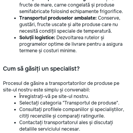
fructe de mare, carne congelată și produse
semifabricate folosind echipamente frigorifice.
Transportul produselor ambalate:
Conserve,
gustări, fructe uscate și alte produse care nu
necesită condiții speciale de temperatură.
Soluții logistice:
Dezvoltarea rutelor și
programelor optime de livrare pentru a asigura
termene și costuri minime.
Cum să găsiți un specialist?
Procesul de găsire a transportatorilor de produse pe
site-ul nostru este simplu și convenabil:
Înregistrați-vă pe site-ul nostru.
Selectați categoria "Transportul de produse".
Consultați profilele companiilor și specialiștilor,
citiți recenziile și comparați ratingurile.
Contactați transportatorul ales și discutați
detaliile serviciului necesar.