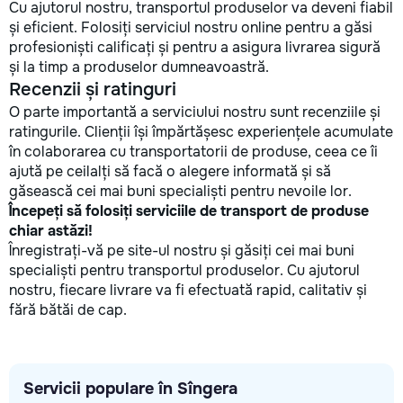
Cu ajutorul nostru, transportul produselor va deveni fiabil
și eficient. Folosiți serviciul nostru online pentru a găsi
profesioniști calificați și pentru a asigura livrarea sigură
și la timp a produselor dumneavoastră.
Recenzii și ratinguri
O parte importantă a serviciului nostru sunt recenziile și
ratingurile. Clienții își împărtășesc experiențele acumulate
în colaborarea cu transportatorii de produse, ceea ce îi
ajută pe ceilalți să facă o alegere informată și să
găsească cei mai buni specialiști pentru nevoile lor.
Începeți să folosiți serviciile de transport de produse
chiar astăzi!
Înregistrați-vă pe site-ul nostru și găsiți cei mai buni
specialiști pentru transportul produselor. Cu ajutorul
nostru, fiecare livrare va fi efectuată rapid, calitativ și
fără bătăi de cap.
Servicii populare în Sîngera