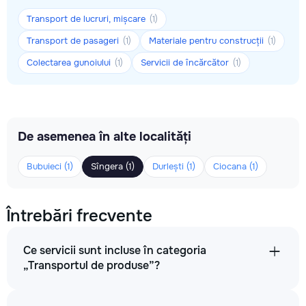
Transport de lucruri, mișcare
(1)
Transport de pasageri
Materiale pentru construcții
(1)
(1)
Colectarea gunoiului
Servicii de încărcător
(1)
(1)
De asemenea în alte localități
Bubuieci (1)
Sîngera (1)
Durlești (1)
Ciocana (1)
Întrebări frecvente
Ce servicii sunt incluse în categoria
„Transportul de produse”?