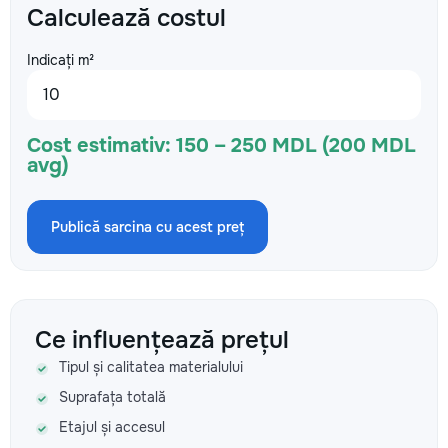
Calculează costul
Indicați m²
Cost estimativ:
150 – 250 MDL (200 MDL
avg)
Publică sarcina cu acest preț
Ce influențează prețul
Tipul și calitatea materialului
Suprafața totală
Etajul și accesul