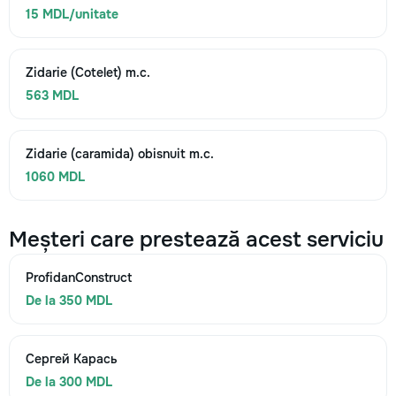
15 MDL/unitate
Zidarie (Cotelet) m.c.
563 MDL
Zidarie (caramida) obisnuit m.c.
1060 MDL
Meșteri care prestează acest serviciu
ProfidanConstruct
De la 350 MDL
Сергей Карась
De la 300 MDL