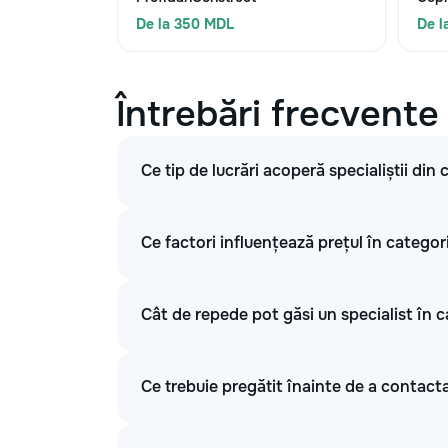
De la 350 MDL
De l
Întrebări frecvente
Ce tip de lucrări acoperă specialiștii din
Ce factori influențează prețul în categori
Cât de repede pot găsi un specialist în c
Ce trebuie pregătit înainte de a contacta