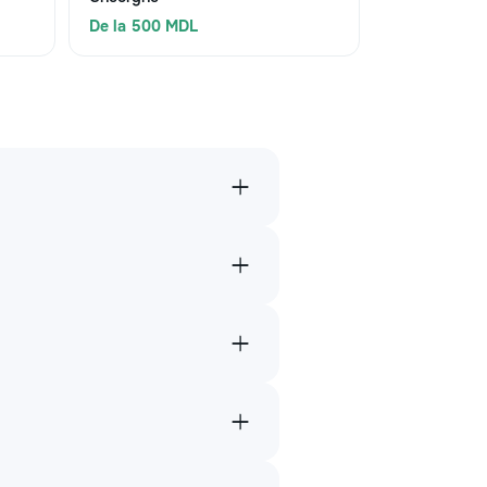
De la 500 MDL