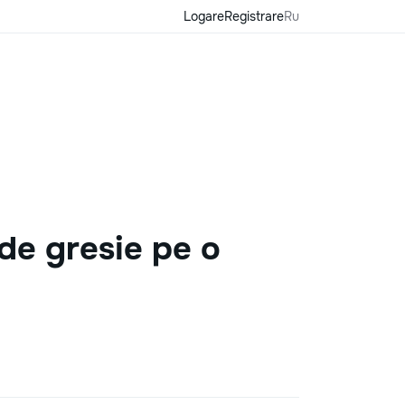
Logare
Registrare
Ru
 de gresie pe o