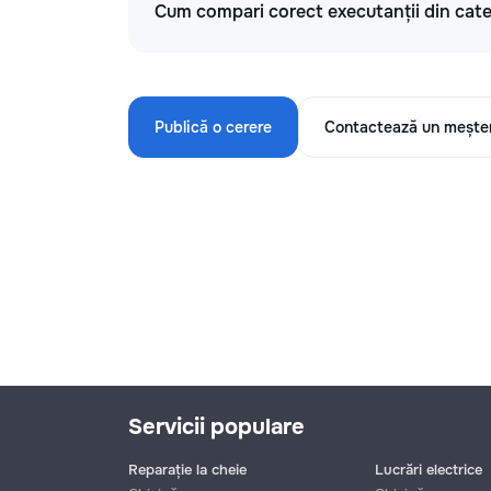
Cum compari corect executanții din categ
Publică o cerere
Contactează un mește
Servicii populare
Reparație la cheie
Lucrări electrice