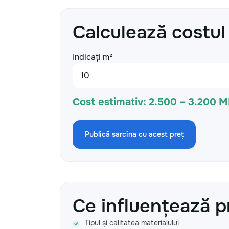
Calculează costul
Indicați m²
Cost estimativ:
2.500 – 3.200 
Publică sarcina cu acest preț
Ce influențează p
Tipul și calitatea materialului