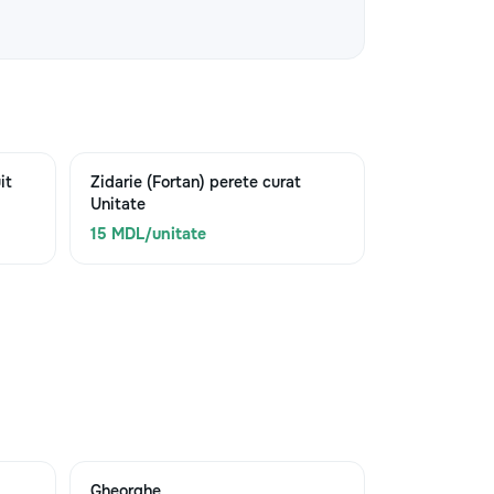
it
Zidarie (Fortan) perete curat
Unitate
15 MDL/unitate
Gheorghe