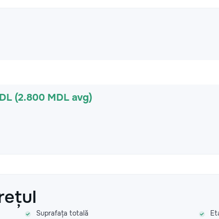
MDL (2.800 MDL avg)
rețul
Suprafața totală
Et