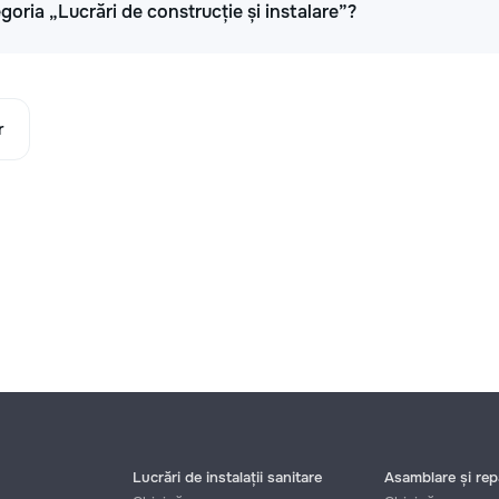
oria „Lucrări de construcție și instalare”?
r
Lucrări de instalații sanitare
Asamblare și repa