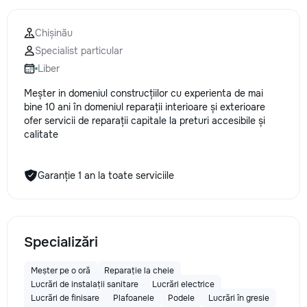
Chișinău
Specialist particular
Liber
Meșter in domeniul construcțiilor cu experienta de mai
bine 10 ani în domeniul reparații interioare și exterioare
ofer servicii de reparații capitale la preturi accesibile și
calitate
Garanție 1 an la toate serviciile
Specializări
Meșter pe o oră
Reparație la cheie
Lucrări de instalații sanitare
Lucrări electrice
Lucrări de finisare
Plafoanele
Podele
Lucrări în gresie