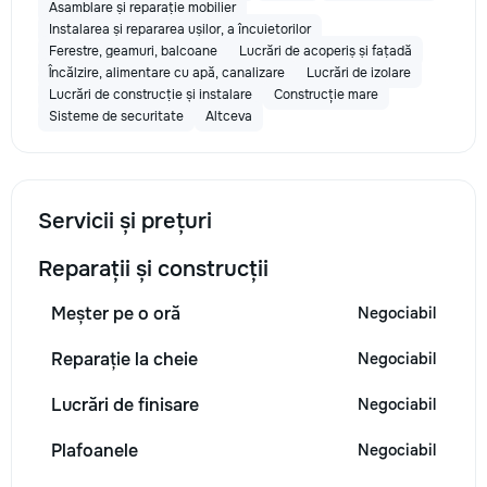
Asamblare și reparație mobilier
Instalarea și repararea ușilor, a încuietorilor
Ferestre, geamuri, balcoane
Lucrări de acoperiș și fațadă
Încălzire, alimentare cu apă, canalizare
Lucrări de izolare
Lucrări de construcție și instalare
Construcție mare
Sisteme de securitate
Altceva
Servicii și prețuri
Reparații și construcții
Meșter pe o oră
Negociabil
Reparație la cheie
Negociabil
Lucrări de finisare
Negociabil
Plafoanele
Negociabil