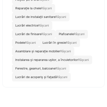
Reparație la cheie
Râșcani
Lucrări de instalații sanitare
Râșcani
Lucrări electrice
Râșcani
Lucrări de finisare
Plafoanele
Râșcani
Râșcani
Podele
Lucrări în gresie
Râșcani
Râșcani
Asamblare și reparație mobilier
Râșcani
Instalarea și repararea ușilor, a încuietorilor
Râșcani
Ferestre, geamuri, balcoane
Râșcani
Lucrări de acoperiș și fațadă
Râșcani