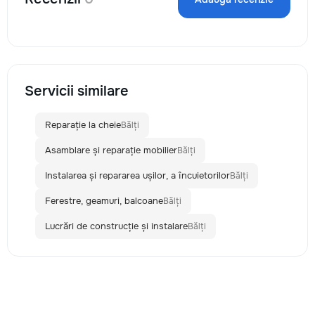
Servicii similare
Reparație la cheie
Bălți
Asamblare și reparație mobilier
Bălți
Instalarea și repararea ușilor, a încuietorilor
Bălți
Ferestre, geamuri, balcoane
Bălți
Lucrări de construcție și instalare
Bălți