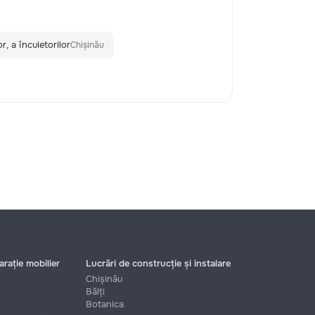
r, a încuietorilor
Chișinău
rație mobilier
Lucrări de construcție și instalare
Chișinău
Bălți
Botanica