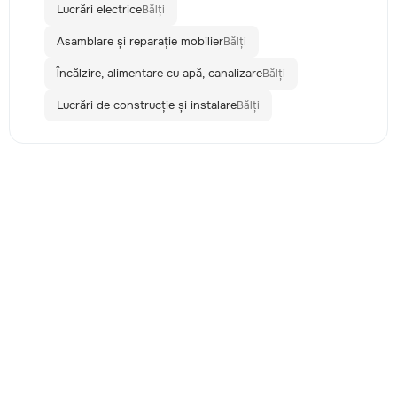
Lucrări electrice
Bălți
Asamblare și reparație mobilier
Bălți
Încălzire, alimentare cu apă, canalizare
Bălți
Lucrări de construcție și instalare
Bălți