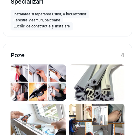
Specializări
Instalarea și repararea ușilor, a încuietorilor
Ferestre, geamuri, balcoane
Lucrări de construcție și instalare
Poze
4