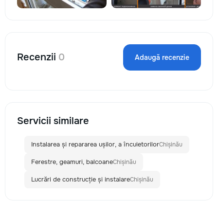
Recenzii
0
Adaugă recenzie
Servicii similare
Instalarea și repararea ușilor, a încuietorilor
Chișinău
Ferestre, geamuri, balcoane
Chișinău
Lucrări de construcție și instalare
Chișinău