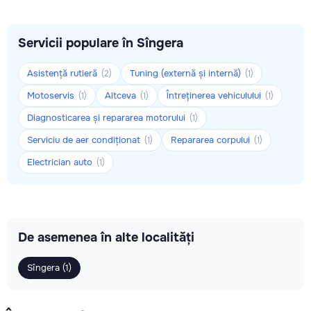
Servicii populare în Sîngera
Asistență rutieră
Tuning (externă și internă)
(2)
(1)
Motoservis
Altceva
Întreținerea vehiculului
(1)
(1)
(1)
Diagnosticarea și repararea motorului
(1)
Serviciu de aer condiționat
Repararea corpului
(1)
(1)
Electrician auto
(1)
De asemenea în alte localități
Sîngera (1)