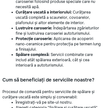
caroseriei folosind produse speciale care nu
necesită apă.
Curățare uscată a interiorului:
Curățarea
uscată completă a scaunelor, covoarelor,
plafonului și altor elemente de interior.
Lustruire caroserie:
Îndepărtarea zgârieturilor
fine și lustruirea caroseriei autoturismului.
Protecție caroserie:
Aplicarea de acoperiri
nano-ceramice pentru protecția pe termen lung
a finisajului.
Spălare complexă:
Servicii combinate care
includ atât spălarea exterioară, cât și cea
interioară a autoturismului.
Cum să beneficiați de serviciile noastre?
Procesul de comandă pentru serviciile de spălare și
curățare uscată este simplu și convenabil:
Înregistrați-vă pe site-ul nostru.
Alegeți categoria "Spălare și curățare uscată".