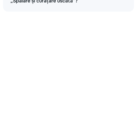
„Spălare și curățare uscată”?