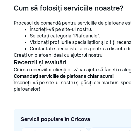
Cum să folosiți serviciile noastre?
Procesul de comandă pentru serviciile de plafoane est
Înscrieți-vă pe site-ul nostru.
Selectați categoria "Plafoanele".
Vizionați profilurile specialiștilor și citiți recenzi
Contactați specialistul ales pentru a discuta deta
Creați un plafoan ideal cu ajutorul nostru!
Recenzii și evaluări
Citirea recenziilor clienților vă va ajuta să faceți o al
Comandați serviciile de plafoane chiar acum!
Înscrieți-vă pe site-ul nostru și găsiți cei mai buni spe
plafoanelor!
Servicii populare în Cricova