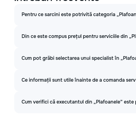
Pentru ce sarcini este potrivită categoria „Plafoa
Din ce este compus prețul pentru serviciile din „P
Cum pot grăbi selectarea unui specialist în „Plaf
Ce informații sunt utile înainte de a comanda serv
Cum verifici că executantul din „Plafoanele” este 