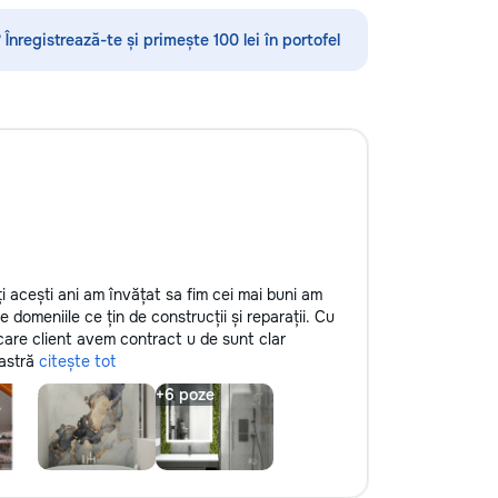
 Înregistrează-te și primește 100 lei în portofel
i acești ani am învățat sa fim cei mai buni am
e domeniile ce țin de construcții și reparații. Cu
ecare client avem contract u de sunt clar
oastră
citește tot