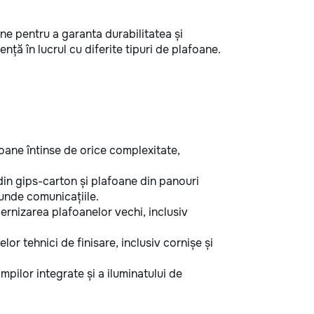
ne pentru a garanta durabilitatea și
ență în lucrul cu diferite tipuri de plafoane.
oane întinse de orice complexitate,
din gips-carton și plafoane din panouri
cunde comunicațiile.
rnizarea plafoanelor vechi, inclusiv
elor tehnici de finisare, inclusiv cornișe și
pilor integrate și a iluminatului de