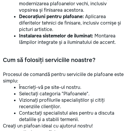
modernizarea plafoanelor vechi, inclusiv
vopsirea și finisarea acestora.
Decorațiuni pentru plafoane:
Aplicarea
diferitelor tehnici de finisare, inclusiv cornișe și
picturi artistice.
Instalarea sistemelor de iluminat:
Montarea
lămpilor integrate și a iluminatului de accent.
Cum să folosiți serviciile noastre?
Procesul de comandă pentru serviciile de plafoane este
simplu:
Înscrieți-vă pe site-ul nostru.
Selectați categoria "Plafoanele".
Vizionați profilurile specialiștilor și citiți
recenziile clienților.
Contactați specialistul ales pentru a discuta
detaliile și a stabili termenii.
Creați un plafoan ideal cu ajutorul nostru!