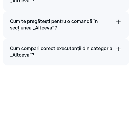
„Altceva”?
Cum te pregătești pentru o comandă în
secțiunea „Altceva”?
Cum compari corect executanții din categoria
„Altceva”?