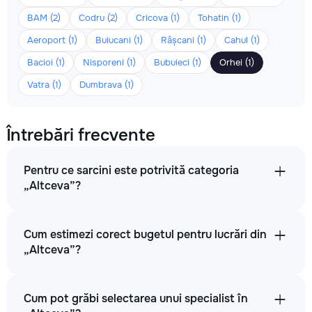
BAM (2)
Codru (2)
Cricova (1)
Tohatin (1)
Aeroport (1)
Buiucani (1)
Râșcani (1)
Cahul (1)
Bacioi (1)
Nisporeni (1)
Bubuieci (1)
Orhei (1)
Vatra (1)
Dumbrava (1)
Întrebări frecvente
Pentru ce sarcini este potrivită categoria
„Altceva”?
Cum estimezi corect bugetul pentru lucrări din
„Altceva”?
Cum pot grăbi selectarea unui specialist în