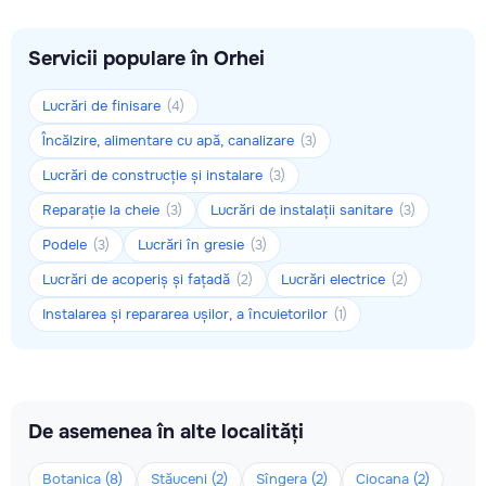
Servicii populare în Orhei
Lucrări de finisare
(4)
Încălzire, alimentare cu apă, canalizare
(3)
Lucrări de construcție și instalare
(3)
Reparație la cheie
Lucrări de instalații sanitare
(3)
(3)
Podele
Lucrări în gresie
(3)
(3)
Lucrări de acoperiș și fațadă
Lucrări electrice
(2)
(2)
Instalarea și repararea ușilor, a încuietorilor
(1)
De asemenea în alte localități
Botanica (8)
Stăuceni (2)
Sîngera (2)
Ciocana (2)