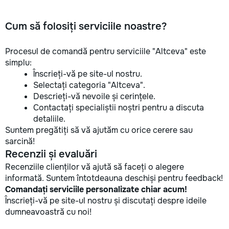
Cum să folosiți serviciile noastre?
Procesul de comandă pentru serviciile "Altceva" este
simplu:
Înscrieți-vă pe site-ul nostru.
Selectați categoria "Altceva".
Descrieți-vă nevoile și cerințele.
Contactați specialiștii noștri pentru a discuta
detaliile.
Suntem pregătiți să vă ajutăm cu orice cerere sau
sarcină!
Recenzii și evaluări
Recenziile clienților vă ajută să faceți o alegere
informată. Suntem întotdeauna deschiși pentru feedback!
Comandați serviciile personalizate chiar acum!
Înscrieți-vă pe site-ul nostru și discutați despre ideile
dumneavoastră cu noi!