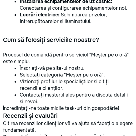
Instalarea echipamentelor de uz casnic:
Conectarea și configurarea echipamentelor noi.
Lucrări electrice:
Schimbarea prizelor,
întrerupătoarelor și iluminatului.
Cum să folosiți serviciile noastre?
Procesul de comandă pentru serviciul "Meșter pe o oră"
este simplu:
Înscrieți-vă pe site-ul nostru.
Selectați categoria "Meșter pe o oră".
Vizionați profilurile specialiștilor și citiți
recenziile clienților.
Contactați meșterul ales pentru a discuta detalii
și nevoi.
Încredințați-ne toate micile task-uri din gospodărie!
Recenzii și evaluări
Citirea recenziilor clienților vă va ajuta să faceți o alegere
fundamentată.