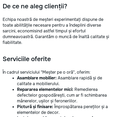
De ce ne aleg clienții?
Echipa noastră de meșteri experimentați dispune de
toate abilitățile necesare pentru a îndeplini diverse
sarcini, economisind astfel timpul și efortul
dumneavoastră. Garantăm o muncă de înaltă calitate și
fiabilitate.
Serviciile oferite
În cadrul serviciului "Meșter pe o oră", oferim:
Asamblare mobilier:
Asamblare rapidă și de
calitate a mobilierului.
Repararea elementelor mici:
Remedierea
defectelor gospodărești, cum ar fi schimbarea
mânerelor, ușilor și feroneriilor.
Pictură și finisare:
Împrospătarea pereților și a
elementelor de decor.