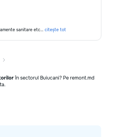
hipamente sanitare etc…
citește tot
torilor
în sectorul Buiucani? Pe remont.md
ta.