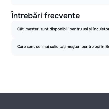
Întrebări frecvente
Câți meșteri sunt disponibili pentru uși și încuieto
Care sunt cei mai solicitați meșteri pentru uși în B