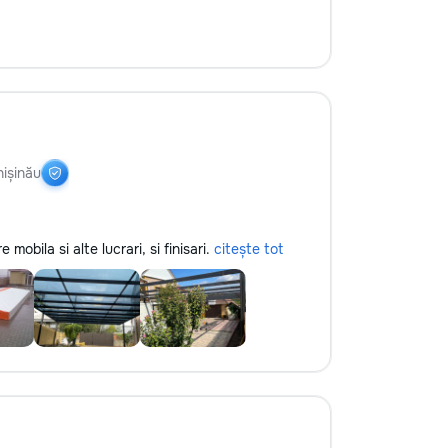
ișinău
obila si alte lucrari, si finisari.
citește tot