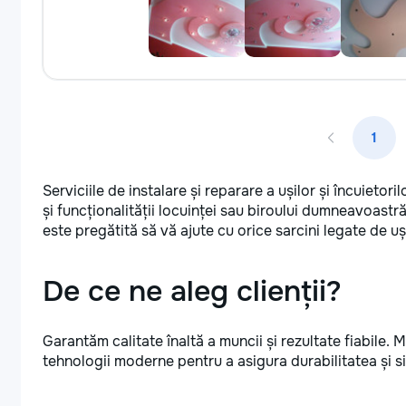
1
Serviciile de instalare și reparare a ușilor și încuietor
și funcționalității locuinței sau biroului dumneavoastr
este pregătită să vă ajute cu orice sarcini legate de uși
De ce ne aleg clienții?
Garantăm calitate înaltă a muncii și rezultate fiabile. 
tehnologii moderne pentru a asigura durabilitatea și si