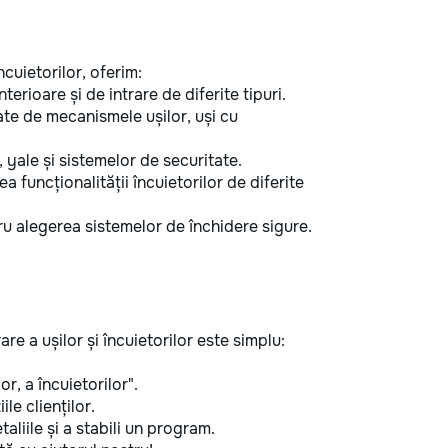
încuietorilor, oferim:
terioare și de intrare de diferite tipuri.
e de mecanismele ușilor, uși cu
 yale și sistemelor de securitate.
rea funcționalității încuietorilor de diferite
 alegerea sistemelor de închidere sigure.
re a ușilor și încuietorilor este simplu:
r, a încuietorilor".
ile clienților.
aliile și a stabili un program.