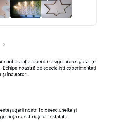
ilor sunt esențiale pentru asigurarea siguranței
ă. Echipa noastră de specialiști experimentați
 și încuietori.
Meșteșugarii noștri folosesc unelte și
guranța construcțiilor instalate.