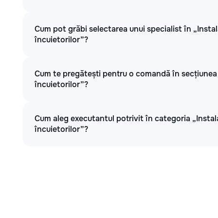
Cum pot grăbi selectarea unui specialist în „Instala
încuietorilor”?
Cum te pregătești pentru o comandă în secțiunea „I
încuietorilor”?
Cum aleg executantul potrivit în categoria „Instala
încuietorilor”?